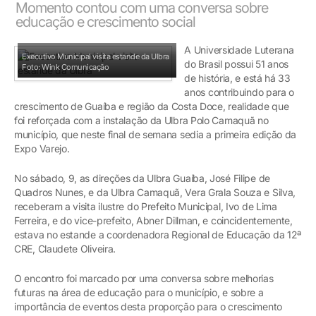
Momento contou com uma conversa sobre
educação e crescimento social
A Universidade Luterana
Executivo Municipal visita estande da Ulbra
do Brasil possui 51 anos
Foto: Wink Comunicação
de história, e está há 33
anos contribuindo para o
crescimento de Guaíba e região da Costa Doce, realidade que
foi reforçada com a instalação da Ulbra Polo Camaquã no
município, que neste final de semana sedia a primeira edição da
Expo Varejo.
No sábado, 9, as direções da Ulbra Guaíba, José Filipe de
Quadros Nunes, e da Ulbra Camaquã, Vera Grala Souza e Silva,
receberam a visita ilustre do Prefeito Municipal, Ivo de Lima
Ferreira, e do vice-prefeito, Abner Dillman, e coincidentemente,
estava no estande a coordenadora Regional de Educação da 12ª
CRE, Claudete Oliveira.
O encontro foi marcado por uma conversa sobre melhorias
futuras na área de educação para o município, e sobre a
importância de eventos desta proporção para o crescimento