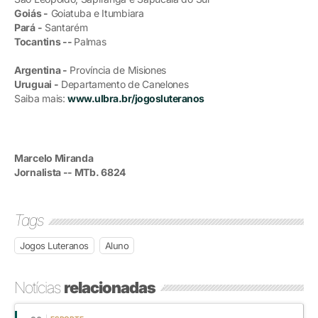
Goiás -
Goiatuba e Itumbiara
Pará -
Santarém
Tocantins --
Palmas
Argentina -
Província de Misiones
Uruguai -
Departamento de Canelones
Saiba mais:
www.ulbra.br/jogosluteranos
Marcelo Miranda
Jornalista -- MTb. 6824
Tags
Jogos Luteranos
Aluno
Notícias
relacionadas