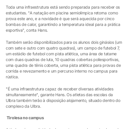
Toda uma infraestrutura está sendo preparada para receber os
estudantes. "A natação em piscina semiolímpica retorna como
prova este ano, e a novidade é que será aquecida por cinco
bombas de calor, garantindo a temperatura ideal para a prática
esportiva", conta Hans.
Também serão disponibilizados para os alunos dois ginásios (um
com sete e outro com quatro quadras), um campo de futebol 7,
um estádio de futebol com pista atlética, uma área de tatame
com duas quadras de luta, 10 quadras cobertas poliesportivas,
uma quadra de tênis coberta, uma pista atlética para provas de
corrida e revezamento e um percurso interno no campus para
rústica.
"É uma infraestrutura capaz de receber diversas atividades
simultaneamente", garante Hans. Os atletas das escolas da
Ulbra também terão à disposição alojamento, situado dentro do
complexo da Ulbra.
Tirolesa no campus