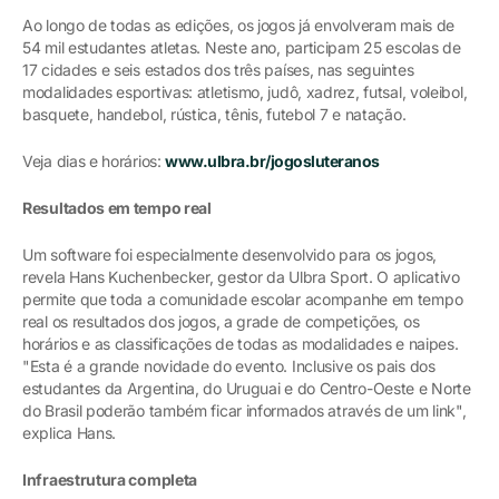
Ao longo de todas as edições, os jogos já envolveram mais de
54 mil estudantes atletas. Neste ano, participam 25 escolas de
17 cidades e seis estados dos três países, nas seguintes
modalidades esportivas: atletismo, judô, xadrez, futsal, voleibol,
basquete, handebol, rústica, tênis, futebol 7 e natação.
Veja dias e horários:
www.ulbra.br/jogosluteranos
Resultados em tempo real
Um software foi especialmente desenvolvido para os jogos,
revela Hans Kuchenbecker, gestor da Ulbra Sport. O aplicativo
permite que toda a comunidade escolar acompanhe em tempo
real os resultados dos jogos, a grade de competições, os
horários e as classificações de todas as modalidades e naipes.
"Esta é a grande novidade do evento. Inclusive os pais dos
estudantes da Argentina, do Uruguai e do Centro-Oeste e Norte
do Brasil poderão também ficar informados através de um link",
explica Hans.
Infraestrutura completa