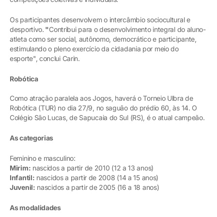
Os participantes desenvolvem o intercâmbio sociocultural e
desportivo.
"
Contribui para o desenvolvimento integral do aluno-
atleta como ser social, autônomo, democrático e participante,
estimulando o pleno exercício da cidadania por meio do
esporte", conclui Carin.
Robótica
Como atração paralela aos Jogos, haverá o Torneio Ulbra de
Robótica (TUR) no dia 27/9, no saguão do prédio 60, às 14. O
Colégio São Lucas, de Sapucaia do Sul (RS), é o atual campeão.
As categorias
Feminino e masculino:
Mirim:
nascidos a partir de 2010 (12 a 13 anos)
Infantil:
nascidos a partir de 2008 (14 a 15 anos)
Juvenil:
nascidos a partir de 2005 (16 a 18 anos)
As modalidades