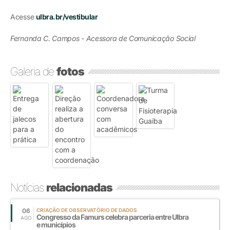
Acesse
ulbra.br/vestibular
Fernanda C. Campos - Acessora de Comunicação Social
Galeria de
fotos
Notícias
relacionadas
06
CRIAÇÃO DE OBSERVATÓRIO DE DADOS
Congresso da Famurs celebra parceria entre Ulbra
AGO
e municípios