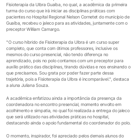
Fisioterapia da Ulbra Guaíba, no qual, a acadêmica da primeira
turma do curso que irá iniciar as disciplinas práticas com
pacientes no Hospital Regional Nelson Cornetet do município de
Guaíba, recebeu o jaleco para as atividades, juntamente com o
preceptor William Camargo.
"O curso híbrido de Fisioterapia da Ulbra é um curso super
completo, que conta com ótimos professores, inclusive os
mesmos do curso presencial, não tendo diferença no
aprendizado, pois no polo contamos com um preceptor para
auxílio prático das disciplinas, tirando dúvidas e nos ensinando o
que precisamos. Sou grata por poder fazer parte dessa
trajetória, pois a Fisioterapia da Ulbra é incomparável.", destaca
a aluna Juliana Souza.
A acadêmica enfatizou ainda a importância da presença da
coordenadora no encontro presencial, momento envolto em
acolhimento e simpatia, no qual foi realizada a entrega do jaleco
que será utilizado nas atividades práticas no hospital,
destacando ainda o apoio fundamental do coordenador do polo.
O momento, inspirador, foi apreciado pelos demais alunos do