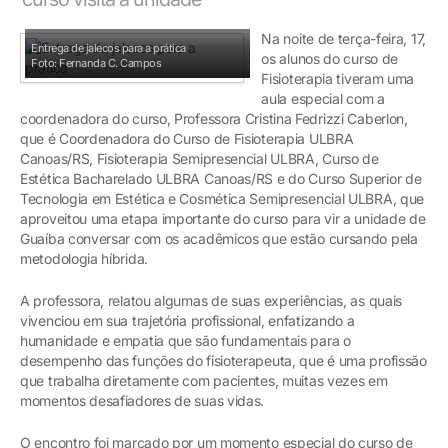
Na noite de terça-feira, 17,
Entrega de jalecos para a prática
os alunos do curso de
Foto: Fernanda C. Campos
Fisioterapia tiveram uma
aula especial com a
coordenadora do curso, Professora Cristina Fedrizzi Caberlon,
que é Coordenadora do Curso de Fisioterapia ULBRA
Canoas/RS, Fisioterapia Semipresencial ULBRA, Curso de
Estética Bacharelado ULBRA Canoas/RS e do Curso Superior de
Tecnologia em Estética e Cosmética Semipresencial ULBRA, que
aproveitou uma etapa importante do curso para vir a unidade de
Guaíba conversar com os acadêmicos que estão cursando pela
metodologia híbrida.
A professora, relatou algumas de suas experiências, as quais
vivenciou em sua trajetória profissional, enfatizando a
humanidade e empatia que são fundamentais para o
desempenho das funções do fisioterapeuta, que é uma profissão
que trabalha diretamente com pacientes, muitas vezes em
momentos desafiadores de suas vidas.
O encontro foi marcado por um momento especial do curso de