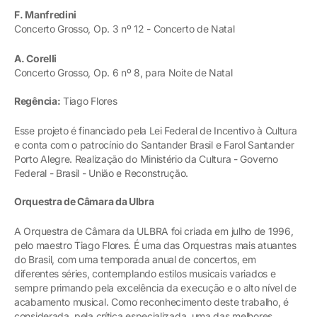
F. Manfredini
Concerto Grosso, Op. 3 nº 12 - Concerto de Natal
A. Corelli
Concerto Grosso, Op. 6 nº 8, para Noite de Natal
Regência:
Tiago Flores
Esse projeto é financiado pela Lei Federal de Incentivo à Cultura
e conta com o patrocínio do Santander Brasil e Farol Santander
Porto Alegre. Realização do Ministério da Cultura - Governo
Federal - Brasil - União e Reconstrução.
Orquestra de Câmara da Ulbra
A Orquestra de Câmara da ULBRA foi criada em julho de 1996,
pelo maestro Tiago Flores. É uma das Orquestras mais atuantes
do Brasil, com uma temporada anual de concertos, em
diferentes séries, contemplando estilos musicais variados e
sempre primando pela excelência da execução e o alto nível de
acabamento musical. Como reconhecimento deste trabalho, é
considerada, pela crítica especializada, uma das melhores