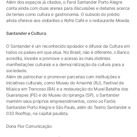
Além dos espaços já citados, o Farol Santander Porto Alegre
conta ainda com duas arenas para discussões e debates acerca
de temas como cultura e gastronomia. O subsolo do prédio
ainda oferece aos visitantes o Kofre Café e o restaurante Moeda.
Santander e Cultura
O Santander é um reconhecido apoiador e difusor da Cultura em
todos os países em que atua. No Brasil, não é diferente, o Banco
acredita, investe e promove o acesso às mais distintas
manifestações culturais e a democratização da cultura para a
sociedade.
Além de patrocinar e promover parcerias com instituições e
iniciativas culturais, como Museu do Amanhã (RJ), Festival de
Música em Trancoso (BA) e a restauração do Mural Batalha dos
Guararapes (PE) e do Museu do Ipiranga (SP), o Santander
mantém seus próprios empreendimentos, como os Faróis
Santander Porto Alegre e São Paulo, além do Teatro Santander e
033 Rooftop, na capital paulista.
Dona Flor Comunicação