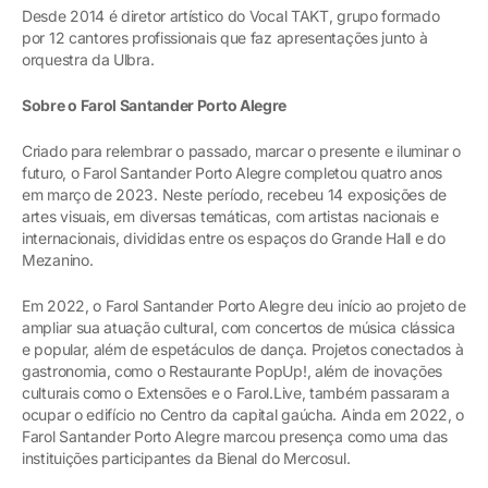
Desde 2014 é diretor artístico do Vocal TAKT, grupo formado
por 12 cantores profissionais que faz apresentações junto à
orquestra da Ulbra.
Sobre o Farol Santander Porto Alegre
Criado para relembrar o passado, marcar o presente e iluminar o
futuro, o Farol Santander Porto Alegre completou quatro anos
em março de 2023. Neste período, recebeu 14 exposições de
artes visuais, em diversas temáticas, com artistas nacionais e
internacionais, divididas entre os espaços do Grande Hall e do
Mezanino.
Em 2022, o Farol Santander Porto Alegre deu início ao projeto de
ampliar sua atuação cultural, com concertos de música clássica
e popular, além de espetáculos de dança. Projetos conectados à
gastronomia, como o Restaurante PopUp!, além de inovações
culturais como o Extensões e o Farol.Live, também passaram a
ocupar o edifício no Centro da capital gaúcha. Ainda em 2022, o
Farol Santander Porto Alegre marcou presença como uma das
instituições participantes da Bienal do Mercosul.