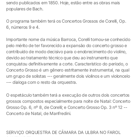
sendo publicados em 1850. Hoje, estão entre as obras mais
populares de Bach.
O programa também terá os Concertos Grossos de Corelli, Op.
6, números 9 e 4.
Importante nome da música Barroca, Corelli tornou-se conhecido
pelo mérito de ter favorecido a expansão do concerto grosso e
contribuído de modo decisivo para o enobrecimento do violino,
devido ao tratamento técnico que deu ao instrumento que
conquistou definitivamente a corte. Característico do período, o
Concerto Grosso é um gênero estritamente instrumental, na qual
um grupo de solistas --- geralmente dois violinos e um violoncelo
--- dialoga com o resto da orquestra.
O espetáculo também terá a execução de outros dois concertos
grossos compostos especialmente para noite de Natal: Concerto
Grosso Op. 6, nº 8, de Corelli; e Concerto Grosso Op. 3 nº 12 --
Concerto de Natal, de Manfredini.
SERVIÇO ORQUESTRA DE CÂMARA DA ULBRA NO FAROL