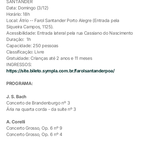
SANTANDER
Data: Domingo (3/12)
Horário: 18h
Local: Átrio -- Farol Santander Porto Alegre (Entrada pela
Siqueira Campos, 1125).
Acessibilidade: Entrada lateral pela rua Cassiano do Nascimento
Duração: 1h
Capacidade: 250 pessoas
Classificação: Livre
Gratuidade: Crianças até 2 anos e 11 meses
INGRESSOS:
https://site.bileto.sympla.com.br/farolsantanderpoa/
PROGRAMA:
J. S. Bach
Concerto de Brandenburgo nº 3
Ária na quarta corda - da suíte nº 3
A. Corelli
Concerto Grosso, Op. 6 nº 9
Concerto Grosso, Op. 6 nº 4