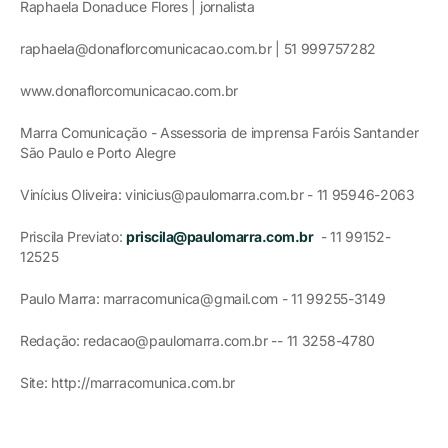
Raphaela Donaduce Flores | jornalista
raphaela@donaflorcomunicacao.com.br | 51 999757282
www.donaflorcomunicacao.com.br
Marra Comunicação - Assessoria de imprensa Faróis Santander
São Paulo e Porto Alegre
Vinícius Oliveira: vinicius@paulomarra.com.br - 11 95946-2063
Priscila Previato:
priscila@paulomarra.com.br
- 11 99152-
12525
Paulo Marra: marracomunica@gmail.com - 11 99255-3149
Redação: redacao@paulomarra.com.br -- 11 3258-4780
Site: http://marracomunica.com.br