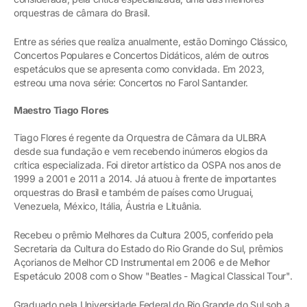
orquestras de câmara do Brasil.
Entre as séries que realiza anualmente, estão Domingo Clássico,
Concertos Populares e Concertos Didáticos, além de outros
espetáculos que se apresenta como convidada. Em 2023,
estreou uma nova série: Concertos no Farol Santander.
Maestro Tiago Flores
Tiago Flores é regente da Orquestra de Câmara da ULBRA
desde sua fundação e vem recebendo inúmeros elogios da
crítica especializada. Foi diretor artístico da OSPA nos anos de
1999 a 2001 e 2011 a 2014. Já atuou à frente de importantes
orquestras do Brasil e também de países como Uruguai,
Venezuela, México, Itália, Áustria e Lituânia.
Recebeu o prêmio Melhores da Cultura 2005, conferido pela
Secretaria da Cultura do Estado do Rio Grande do Sul, prêmios
Açorianos de Melhor CD Instrumental em 2006 e de Melhor
Espetáculo 2008 com o Show "Beatles - Magical Classical Tour".
Graduado pela Universidade Federal do Rio Grande do Sul sob a