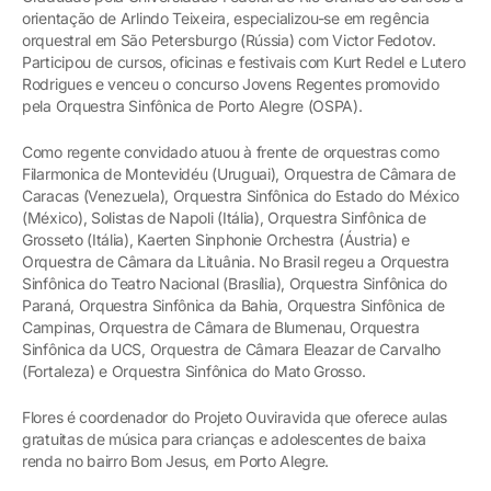
orientação de Arlindo Teixeira, especializou-se em regência
orquestral em São Petersburgo (Rússia) com Victor Fedotov.
Participou de cursos, oficinas e festivais com Kurt Redel e Lutero
Rodrigues e venceu o concurso Jovens Regentes promovido
pela Orquestra Sinfônica de Porto Alegre (OSPA).
Como regente convidado atuou à frente de orquestras como
Filarmonica de Montevidéu (Uruguai), Orquestra de Câmara de
Caracas (Venezuela), Orquestra Sinfônica do Estado do México
(México), Solistas de Napoli (Itália), Orquestra Sinfônica de
Grosseto (Itália), Kaerten Sinphonie Orchestra (Áustria) e
Orquestra de Câmara da Lituânia. No Brasil regeu a Orquestra
Sinfônica do Teatro Nacional (Brasília), Orquestra Sinfônica do
Paraná, Orquestra Sinfônica da Bahia, Orquestra Sinfônica de
Campinas, Orquestra de Câmara de Blumenau, Orquestra
Sinfônica da UCS, Orquestra de Câmara Eleazar de Carvalho
(Fortaleza) e Orquestra Sinfônica do Mato Grosso.
Flores é coordenador do Projeto Ouviravida que oferece aulas
gratuitas de música para crianças e adolescentes de baixa
renda no bairro Bom Jesus, em Porto Alegre.