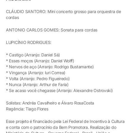
CLÁUDIO SANTORO: Mini concerto grosso para orquestra de
cordas
ANTONIO CARLOS GOMES: Sonata para cordas
LUPICÍNIO RODRIGUES:
* Castigo (Arranjo: Daniel Sá)
* Esses moços (Arranjo: Daniel Wolff)
* Nervos de aço (Arranjo: Rodrigo Bustamante)
* Vingança (Arranjo: Iuri Correa)
* Volta (Arranjo: Pedro Figueiredo)
* Nunca (Arranjo: Arthur de Faria)
* Se acaso você chegasse (Arranjo: Alexandre Ostrovski)
Solistas: Andréa Cavalheiro e Álvaro RosaCosta
Regência: Tiago Flores
Esse projeto é financiado pela Lei Federal de Incentivo à Cultura
e conta com o patrocínio da Bem Promotora. Realização do