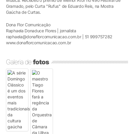
Música. Recebeu o prêmio de Melhor Ator no 49o Festival de
Gramado, pelo Curta "Rufus" de Eduardo Reis, na Mostra
Gaúcha de Curtas.
Dona Flor Comunicação
Raphaela Donaduce Flores | jornalista
raphaela@donaflorcomunicacao.com.br | 51 999757282
www.donaflorcomunicacao.com.br
Galeria de
fotos