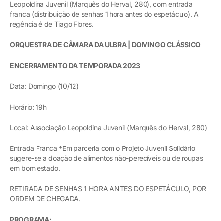
Leopoldina Juvenil (Marquês do Herval, 280), com entrada
franca (distribuição de senhas 1 hora antes do espetáculo). A
regência é de Tiago Flores.
ORQUESTRA DE CÂMARA DA ULBRA | DOMINGO CLÁSSICO
ENCERRAMENTO DA TEMPORADA 2023
Data: Domingo (10/12)
Horário: 19h
Local: Associação Leopoldina Juvenil (Marquês do Herval, 280)
Entrada Franca *Em parceria com o Projeto Juvenil Solidário
sugere-se a doação de alimentos não-perecíveis ou de roupas
em bom estado.
RETIRADA DE SENHAS 1 HORA ANTES DO ESPETÁCULO, POR
ORDEM DE CHEGADA.
PROGRAMA: