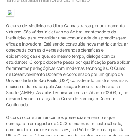
O curso de Medicina da Ulbra Canoas passa por um momento
virtuoso. São várias iniciativas da Aelbra, mantenedora da
Instituição, para consolidar uma comunidade de aprendizagem
eficaz e inovadora. Está sendo construída nova matriz curricular
conectada com as diversas demandas científicas e
epidemiológicas e que, ao mesmo tempo, dialoga com os
estudantes. O corpo docente passa por qualificação para aplicar
ferramentas pedagógicas com modernas tecnologias. O Curso
de Desenvolvimento Docente é coordenado por um grupo da
Universidade de São Paulo (USP) considerado um dos seis mais
eficientes do mundo pela Associação Europeia de Ensino na
Saúde (AMEE). As aulas terminaram neste sábado (02/03) e, ao
mesmo tempo, foi lançado o Curso de Formação Docente
Continuada.
O curso ocorreu em encontros presenciais e remotos que
começaram em agosto de 2023 e encerraram neste sábado,
com um dia inteiro de discussões, no Prédio 06 do campus da
Ulbra Canoas. A formação continuada, explica o diretor do curso