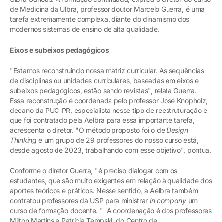
de Medicina da Ulbra, professor doutor Marcelo Guerra, é uma
tarefa extremamente complexa, diante do dinamismo dos
modernos sistemas de ensino de alta qualidade.
Eixos e subeixos pedagógicos
"Estamos reconstruindo nossa matriz curricular. As sequências
de disciplinas ou unidades curriculares, baseadas em eixos e
subeixos pedagógicos, estão sendo revistas", relata Guerra.
Essa reconstrução é coordenada pelo professor José Knopholz,
decano da PUC-PR, especialista nesse tipo de reestruturação e
que foi contratado pela Aelbra para essa importante tarefa,
acrescenta o diretor. "O método proposto foi o de
Design
Thinking
e um grupo de 29 professores do nosso curso está,
desde agosto de 2023, trabalhando com esse objetivo", pontua.
Conforme o diretor Guerra, "é preciso dialogar com os
estudantes, que são muito exigentes em relação à qualidade dos
aportes teóricos e práticos. Nesse sentido, a Aelbra também
contratou professores da USP para ministrar
in company
um
curso de formação docente. " A coordenação é dos professores
Milton Martins e Patrícia Tempski, do Centro de