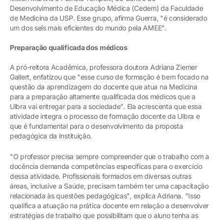
Desenvolvimento de Educação Médica (Cedem) da Faculdade
de Medicina da USP. Esse grupo, afirma Guerra, "é considerado
um dos seis mais eficientes do mundo pela AMEE".
Preparação qualificada dos médicos
A pró-reitora Acadêmica, professora doutora Adriana Ziemer
Gallert, enfatizou que "esse curso de formação é bem focado na
questão da aprendizagem do docente que atua na Medicina
para a preparação altamente qualificada dos médicos que a
Ulbra vai entregar para a sociedade". Ela acrescenta que essa
atividade integra o processo de formação docente da Ulbra e
que é fundamental para o desenvolvimento da proposta
pedagógica da Instituição.
"O professor precisa sempre compreender que o trabalho com a
docência demanda competências específicas para o exercício
dessa atividade. Profissionais formados em diversas outras
áreas, inclusive a Saúde, precisam também ter uma capacitação
relacionada às questões pedagógicas", explica Adriana. "Isso
qualifica a atuação na prática docente em relação a desenvolver
estratégias de trabalho que possibilitam que o aluno tenha as