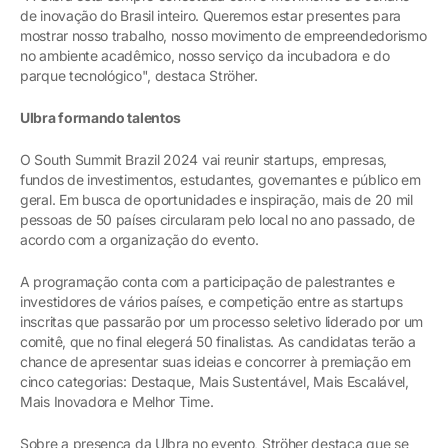
de inovação do Brasil inteiro. Queremos estar presentes para
mostrar nosso trabalho, nosso movimento de empreendedorismo
no ambiente acadêmico, nosso serviço da incubadora e do
parque tecnológico", destaca Ströher.
Ulbra formando talentos
O South Summit Brazil 2024 vai reunir startups, empresas,
fundos de investimentos, estudantes, governantes e público em
geral. Em busca de oportunidades e inspiração, mais de 20 mil
pessoas de 50 países circularam pelo local no ano passado, de
acordo com a organização do evento.
A programação conta com a participação de palestrantes e
investidores de vários países, e competição entre as startups
inscritas que passarão por um processo seletivo liderado por um
comitê, que no final elegerá 50 finalistas. As candidatas terão a
chance de apresentar suas ideias e concorrer à premiação em
cinco categorias: Destaque, Mais Sustentável, Mais Escalável,
Mais Inovadora e Melhor Time.
Sobre a presença da Ulbra no evento, Ströher destaca que se