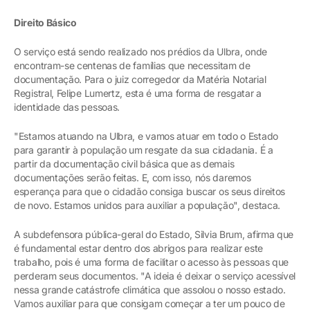
Direito Básico
O serviço está sendo realizado nos prédios da Ulbra, onde
encontram-se centenas de famílias que necessitam de
documentação. Para o juiz corregedor da Matéria Notarial
Registral, Felipe Lumertz, esta é uma forma de resgatar a
identidade das pessoas.
"Estamos atuando na Ulbra, e vamos atuar em todo o Estado
para garantir à população um resgate da sua cidadania. É a
partir da documentação civil básica que as demais
documentações serão feitas. E, com isso, nós daremos
esperança para que o cidadão consiga buscar os seus direitos
de novo. Estamos unidos para auxiliar a população", destaca.
A subdefensora pública-geral do Estado, Silvia Brum, afirma que
é fundamental estar dentro dos abrigos para realizar este
trabalho, pois é uma forma de facilitar o acesso às pessoas que
perderam seus documentos. "A ideia é deixar o serviço acessível
nessa grande catástrofe climática que assolou o nosso estado.
Vamos auxiliar para que consigam começar a ter um pouco de