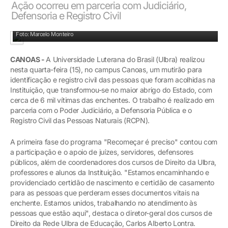
Ação ocorreu em parceria com Judiciário,
Defensoria e Registro Civil
Força-tarefa para realização de documentos
Foto: Marcelo Monteiro
CANOAS -
A Universidade Luterana do Brasil (Ulbra) realizou
nesta quarta-feira (15), no campus Canoas, um mutirão para
identificação e registro civil das pessoas que foram acolhidas na
Instituição, que transformou-se no maior abrigo do Estado, com
cerca de 6 mil vítimas das enchentes. O trabalho é realizado em
parceria com o Poder Judiciário, a Defensoria Pública e o
Registro Civil das Pessoas Naturais (RCPN).
A primeira fase do programa "Recomeçar é preciso" contou com
a participação e o apoio de juízes, servidores, defensores
públicos, além de coordenadores dos cursos de Direito da Ulbra,
professores e alunos da Instituição. "Estamos encaminhando e
providenciado certidão de nascimento e certidão de casamento
para as pessoas que perderam esses documentos vitais na
enchente. Estamos unidos, trabalhando no atendimento às
pessoas que estão aqui", destaca o diretor-geral dos cursos de
Direito da Rede Ulbra de Educação, Carlos Alberto Lontra.