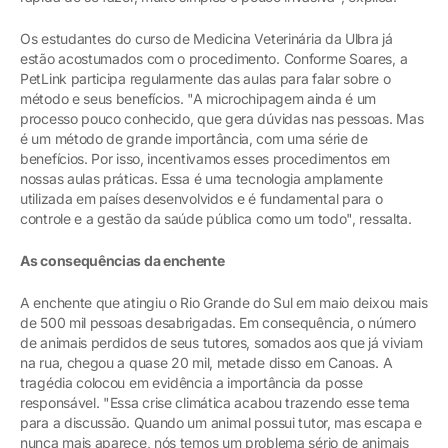
Os estudantes do curso de Medicina Veterinária da Ulbra já
estão acostumados com o procedimento. Conforme Soares, a
PetLink participa regularmente das aulas para falar sobre o
método e seus benefícios. "A microchipagem ainda é um
processo pouco conhecido, que gera dúvidas nas pessoas. Mas
é um método de grande importância, com uma série de
benefícios. Por isso, incentivamos esses procedimentos em
nossas aulas práticas. Essa é uma tecnologia amplamente
utilizada em países desenvolvidos e é fundamental para o
controle e a gestão da saúde pública como um todo", ressalta.
As consequências da enchente
A enchente que atingiu o Rio Grande do Sul em maio deixou mais
de 500 mil pessoas desabrigadas. Em consequência, o número
de animais perdidos de seus tutores, somados aos que já viviam
na rua, chegou a quase 20 mil, metade disso em Canoas. A
tragédia colocou em evidência a importância da posse
responsável. "Essa crise climática acabou trazendo esse tema
para a discussão. Quando um animal possui tutor, mas escapa e
nunca mais aparece, nós temos um problema sério de animais