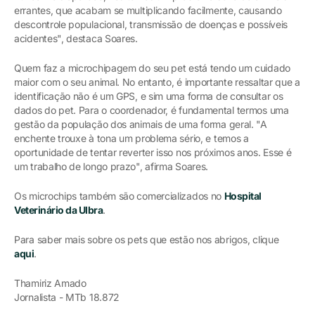
errantes, que acabam se multiplicando facilmente, causando
descontrole populacional, transmissão de doenças e possíveis
acidentes", destaca Soares.
Quem faz a microchipagem do seu pet está tendo um cuidado
maior com o seu animal. No entanto, é importante ressaltar que a
identificação não é um GPS, e sim uma forma de consultar os
dados do pet. Para o coordenador, é fundamental termos uma
gestão da população dos animais de uma forma geral. "A
enchente trouxe à tona um problema sério, e temos a
oportunidade de tentar reverter isso nos próximos anos. Esse é
um trabalho de longo prazo", afirma Soares.
Os microchips também são comercializados no
Hospital
Veterinário da Ulbra
.
Para saber mais sobre os pets que estão nos abrigos, clique
aqui
.
Thamiriz Amado
Jornalista - MTb 18.872