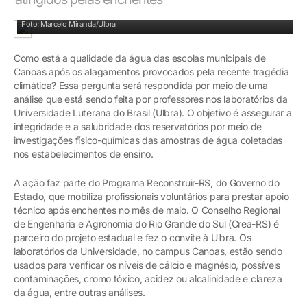
Laboratórios: investigações físico-químicas das amostras de água
Foto: Marcelo Miranda/Ulbra
Como está a qualidade da água das escolas municipais de
Canoas após os alagamentos provocados pela recente tragédia
climática? Essa pergunta será respondida por meio de uma
análise que está sendo feita por professores nos laboratórios da
Universidade Luterana do Brasil (Ulbra). O objetivo é assegurar a
integridade e a salubridade dos reservatórios por meio de
investigações físico-químicas das amostras de água coletadas
nos estabelecimentos de ensino.
A ação faz parte do Programa Reconstruir-RS, do Governo do
Estado, que mobiliza profissionais voluntários para prestar apoio
técnico após enchentes no mês de maio. O Conselho Regional
de Engenharia e Agronomia do Rio Grande do Sul (Crea-RS) é
parceiro do projeto estadual e fez o convite à Ulbra. Os
laboratórios da Universidade, no campus Canoas, estão sendo
usados para verificar os níveis de cálcio e magnésio, possíveis
contaminações, cromo tóxico, acidez ou alcalinidade e clareza
da água, entre outras análises.