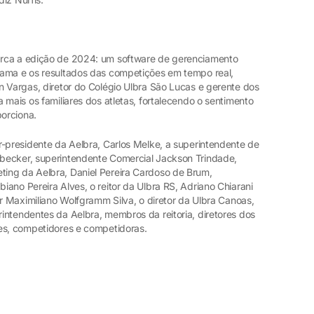
arca a edição de 2024: um software de gerenciamento
rama e os resultados das competições em tempo real,
n Vargas, diretor do Colégio Ulbra São Lucas e gerente dos
 mais os familiares dos atletas, fortalecendo o sentimento
orciona.
r-presidente da Aelbra, Carlos Melke, a superintendente de
becker, superintendente Comercial Jackson Trindade,
ing da Aelbra, Daniel Pereira Cardoso de Brum,
ano Pereira Alves, o reitor da Ulbra RS, Adriano Chiarani
or Maximiliano Wolfgramm Silva, o diretor da Ulbra Canoas,
intendentes da Aelbra, membros da reitoria, diretores dos
es, competidores e competidoras.