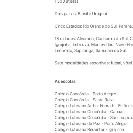
1.500 atletas
Dois países: Brasil e Uruguai
Cinco Estados: Rio Grande do Sul, Paran
18 cidades: Alvorada, Cachoeira do Sul, 
Igrejinha, Imbituva, Montevidéu, Novo Ha
Leopoldo, Sapiranga, Sapucaia do Sul.
Sete modalidades esportivas: futsal, vôlei
As escolas
Colégio Concórdia - Porto Alegre
Colégio Concórdia - Santa Rosa
Colégio Luterano Arthur Konrath - Estânci
Colégio Luterano Concórdia - Canoas
Colégio Luterano Concórdia - São Leopol
Colégio Luterano da Paz - Porto Alegra
Colégio Luterano Redentor - Igrejinha