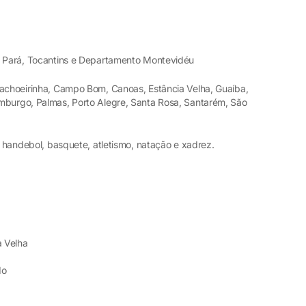
á, Pará, Tocantins e Departamento Montevidéu
Cachoeirinha, Campo Bom, Canoas, Estância Velha, Guaíba,
mburgo, Palmas, Porto Alegre, Santa Rosa, Santarém, São
, handebol, basquete, atletismo, natação e xadrez.
a Velha
do