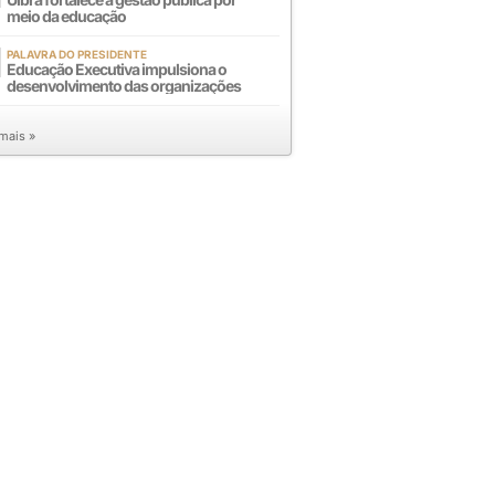
meio da educação
PALAVRA DO PRESIDENTE
Educação Executiva impulsiona o
desenvolvimento das organizações
 mais »