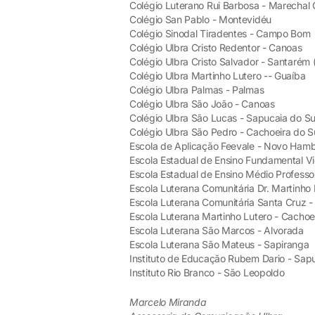
Colégio Luterano Rui Barbosa - Marechal
Colégio San Pablo - Montevidéu
Colégio Sinodal Tiradentes - Campo Bom
Colégio Ulbra Cristo Redentor - Canoas
Colégio Ulbra Cristo Salvador - Santarém 
Colégio Ulbra Martinho Lutero -- Guaíba
Colégio Ulbra Palmas - Palmas
Colégio Ulbra São João - Canoas
Colégio Ulbra São Lucas - Sapucaia do Su
Colégio Ulbra São Pedro - Cachoeira do S
Escola de Aplicação Feevale - Novo Ham
Escola Estadual de Ensino Fundamental Vi
Escola Estadual de Ensino Médio Profess
Escola Luterana Comunitária Dr. Martinho
Escola Luterana Comunitária Santa Cruz 
Escola Luterana Martinho Lutero - Cachoe
Escola Luterana São Marcos - Alvorada
Escola Luterana São Mateus - Sapiranga
Instituto de Educação Rubem Dario - Sapu
Instituto Rio Branco - São Leopoldo
Marcelo Miranda