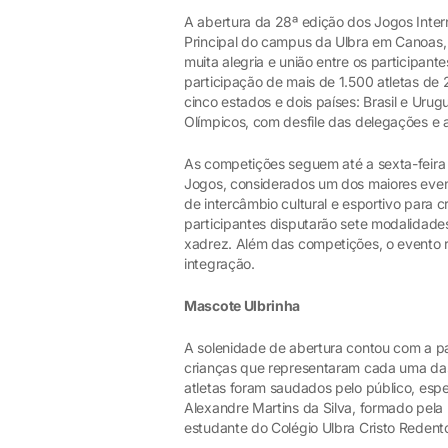
A abertura da 28ª edição dos Jogos Inter
Principal do campus da Ulbra em Canoas, 
muita alegria e união entre os participant
participação de mais de 1.500 atletas de 
cinco estados e dois países: Brasil e Urug
Olímpicos, com desfile das delegações e 
As competições seguem até a sexta-feira 
Jogos, considerados um dos maiores even
de intercâmbio cultural e esportivo para c
participantes disputarão sete modalidades:
xadrez. Além das competições, o evento r
integração.
Mascote Ulbrinha
A solenidade de abertura contou com a p
crianças que representaram cada uma das 
atletas foram saudados pelo público, espe
Alexandre Martins da Silva, formado pela 
estudante do Colégio Ulbra Cristo Redento