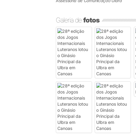
Assessoria de Comunicação Ulbra
Galeria de
fotos