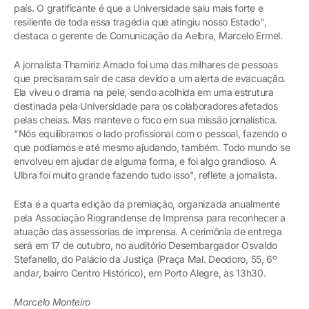
país. O gratificante é que a Universidade saiu mais forte e
resiliente de toda essa tragédia que atingiu nosso Estado",
destaca o gerente de Comunicação da Aelbra, Marcelo Ermel.
A jornalista Thamiriz Amado foi uma das milhares de pessoas
que precisaram sair de casa devido a um alerta de evacuação.
Ela viveu o drama na pele, sendo acolhida em uma estrutura
destinada pela Universidade para os colaboradores afetados
pelas cheias. Mas manteve o foco em sua missão jornalística.
"Nós equilibramos o lado profissional com o pessoal, fazendo o
que podíamos e até mesmo ajudando, também. Todo mundo se
envolveu em ajudar de alguma forma, e foi algo grandioso. A
Ulbra foi muito grande fazendo tudo isso", reflete a jornalista.
Esta é a quarta edição da premiação, organizada anualmente
pela Associação Riograndense de Imprensa para reconhecer a
atuação das assessorias de imprensa. A cerimônia de entrega
será em 17 de outubro, no auditório Desembargador Osvaldo
Stefanello, do Palácio da Justiça (Praça Mal. Deodoro, 55, 6º
andar, bairro Centro Histórico), em Porto Alegre, às 13h30.
Marcelo Monteiro