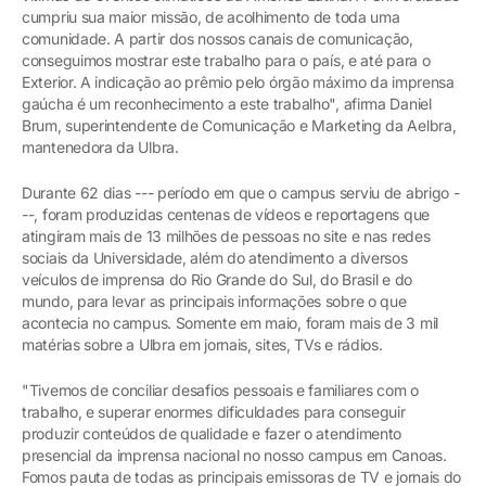
cumpriu sua maior missão, de acolhimento de toda uma
comunidade. A partir dos nossos canais de comunicação,
conseguimos mostrar este trabalho para o país, e até para o
Exterior. A indicação ao prêmio pelo órgão máximo da imprensa
gaúcha é um reconhecimento a este trabalho", afirma Daniel
Brum, superintendente de Comunicação e Marketing da Aelbra,
mantenedora da Ulbra.
Durante 62 dias --- período em que o campus serviu de abrigo -
--, foram produzidas centenas de vídeos e reportagens que
atingiram mais de 13 milhões de pessoas no site e nas redes
sociais da Universidade, além do atendimento a diversos
veículos de imprensa do Rio Grande do Sul, do Brasil e do
mundo, para levar as principais informações sobre o que
acontecia no campus. Somente em maio, foram mais de 3 mil
matérias sobre a Ulbra em jornais, sites, TVs e rádios.
"Tivemos de conciliar desafios pessoais e familiares com o
trabalho, e superar enormes dificuldades para conseguir
produzir conteúdos de qualidade e fazer o atendimento
presencial da imprensa nacional no nosso campus em Canoas.
Fomos pauta de todas as principais emissoras de TV e jornais do