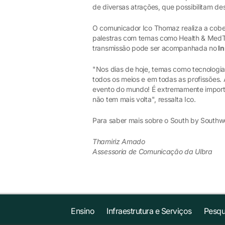
de diversas atrações, que possibilitam de
O comunicador Ico Thomaz realiza a cobe
palestras com temas como Health & MedTech
transmissão pode ser acompanhada no
In
"Nos dias de hoje, temas como tecnologia, 
todos os meios e em todas as profissões.
evento do mundo! É extremamente important
não tem mais volta", ressalta Ico.
Para saber mais sobre o South by Southw
Thamiriz Amado
Assessoria de Comunicação da Ulbra
Ensino
Infraestrutura e Serviços
Pesqu