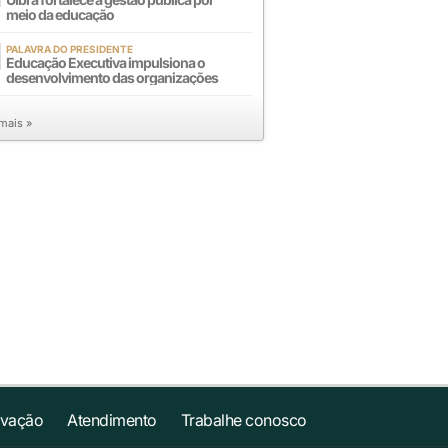
meio da educação
PALAVRA DO PRESIDENTE
Educação Executiva impulsiona o
desenvolvimento das organizações
 mais »
ovação
Atendimento
Trabalhe conosco