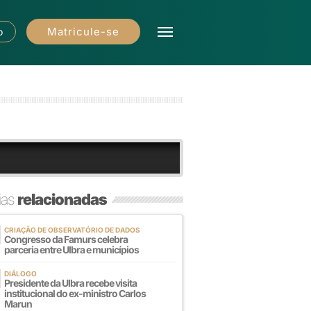
Matricule-se
o
ias
relacionadas
CRIAÇÃO DE OBSERVATÓRIO DE DADOS
Congresso da Famurs celebra
parceria entre Ulbra e municípios
DIÁLOGO
Presidente da Ulbra recebe visita
institucional do ex-ministro Carlos
Marun