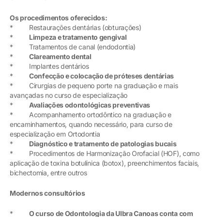
Os procedimentos oferecidos:
* Restaurações dentárias (obturações)
*
Limpeza e tratamento gengival
* Tratamentos de canal (endodontia)
*
Clareamento dental
* Implantes dentários
*
Confecção e colocação de próteses dentárias
* Cirurgias de pequeno porte na graduação e mais
avançadas no curso de especialização
*
Avaliações odontológicas preventivas
* Acompanhamento ortodôntico na graduação e
encaminhamentos, quando necessário, para curso de
especialização em Ortodontia
*
Diagnóstico e tratamento de patologias bucais
* Procedimentos de Harmonização Orofacial (HOF), como
aplicação de toxina botulínica (botox), preenchimentos faciais,
bichectomia, entre outros
Modernos consultórios
*
O curso de Odontologia da Ulbra Canoas conta com