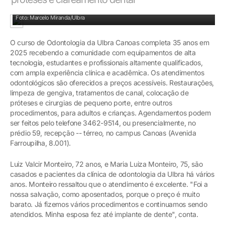
Atendimentos: crianças, adultos e idosos
Foto: Marcelo Miranda/Ulbra
O curso de Odontologia da Ulbra Canoas completa 35 anos em
2025 recebendo a comunidade com equipamentos de alta
tecnologia, estudantes e profissionais altamente qualificados,
com ampla experiência clínica e acadêmica. Os atendimentos
odontológicos são oferecidos a preços acessíveis. Restaurações,
limpeza de gengiva, tratamentos de canal, colocação de
próteses e cirurgias de pequeno porte, entre outros
procedimentos, para adultos e crianças. Agendamentos podem
ser feitos pelo telefone 3462-9514, ou presencialmente, no
prédio 59, recepção -- térreo, no campus Canoas (Avenida
Farroupilha, 8.001).
Luiz Valcir Monteiro, 72 anos, e Maria Luiza Monteiro, 75, são
casados e pacientes da clínica de odontologia da Ulbra há vários
anos. Monteiro ressaltou que o atendimento é excelente. "Foi a
nossa salvação, como aposentados, porque o preço é muito
barato. Já fizemos vários procedimentos e continuamos sendo
atendidos. Minha esposa fez até implante de dente", conta.