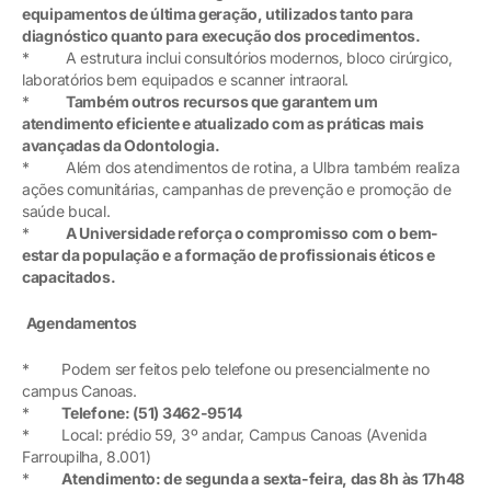
equipamentos de última geração, utilizados tanto para
diagnóstico quanto para execução dos procedimentos.
* A estrutura inclui consultórios modernos, bloco cirúrgico,
laboratórios bem equipados e scanner intraoral.
*
Também outros recursos que garantem um
atendimento eficiente e atualizado com as práticas mais
avançadas da Odontologia.
* Além dos atendimentos de rotina, a Ulbra também realiza
ações comunitárias, campanhas de prevenção e promoção de
saúde bucal.
*
A Universidade reforça o compromisso com o bem-
estar da população e a formação de profissionais éticos e
capacitados.
Agendamentos
* Podem ser feitos pelo telefone ou presencialmente no
campus Canoas.
*
Telefone: (51) 3462-9514
* Local: prédio 59, 3º andar, Campus Canoas (Avenida
Farroupilha, 8.001)
*
Atendimento: de segunda a sexta-feira, das 8h às 17h48