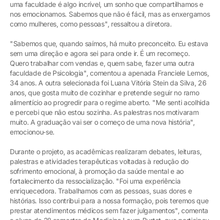
uma faculdade é algo incrível, um sonho que compartilhamos e
nos emocionamos. Sabemos que não é fácil, mas as enxergamos
como mulheres, como pessoas", ressaltou a diretora.
"Sabemos que, quando saímos, há muito preconceito. Eu estava
sem uma direção e agora sei para onde ir. É um recomeço.
Quero trabalhar com vendas e, quem sabe, fazer uma outra
faculdade de Psicologia", comentou a apenada Franciele Lemos,
34 anos. A outra selecionada foi Luana Vitória Stein da Silva, 26
anos, que gosta muito de cozinhar e pretende seguir no ramo
alimentício ao progredir para o regime aberto. "Me senti acolhida
e percebi que não estou sozinha. As palestras nos motivaram
muito. A graduação vai ser o começo de uma nova história",
emocionou-se.
Durante o projeto, as acadêmicas realizaram debates, leituras,
palestras e atividades terapêuticas voltadas à redução do
sofrimento emocional, à promoção da saúde mental e ao
fortalecimento da ressocialização. "Foi uma experiência
enriquecedora. Trabalhamos com as pessoas, suas dores e
histórias. Isso contribui para a nossa formação, pois teremos que
prestar atendimentos médicos sem fazer julgamentos", comenta