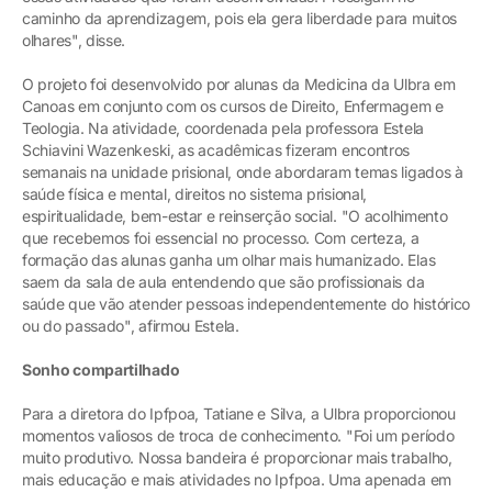
caminho da aprendizagem, pois ela gera liberdade para muitos
olhares", disse.
O projeto foi desenvolvido por alunas da Medicina da Ulbra em
Canoas em conjunto com os cursos de Direito, Enfermagem e
Teologia. Na atividade, coordenada pela professora Estela
Schiavini Wazenkeski, as acadêmicas fizeram encontros
semanais na unidade prisional, onde abordaram temas ligados à
saúde física e mental, direitos no sistema prisional,
espiritualidade, bem-estar e reinserção social. "O acolhimento
que recebemos foi essencial no processo. Com certeza, a
formação das alunas ganha um olhar mais humanizado. Elas
saem da sala de aula entendendo que são profissionais da
saúde que vão atender pessoas independentemente do histórico
ou do passado", afirmou Estela.
Sonho compartilhado
Para a diretora do Ipfpoa, Tatiane e Silva, a Ulbra proporcionou
momentos valiosos de troca de conhecimento. "Foi um período
muito produtivo. Nossa bandeira é proporcionar mais trabalho,
mais educação e mais atividades no Ipfpoa. Uma apenada em