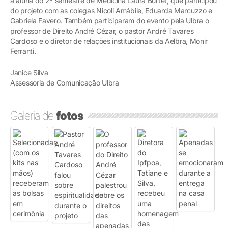
a aluna do 2º semestre de Medicina Laura Burtet, que participou
do projeto com as colegas Nicoli Amábile, Eduarda Marcuzzo e
Gabriela Favero. Também participaram do evento pela Ulbra o
professor de Direito André Cézar, o pastor André Tavares
Cardoso e o diretor de relações institucionais da Aelbra, Monir
Ferranti.
Janice Silva
Assessoria de Comunicação Ulbra
Galeria de
fotos