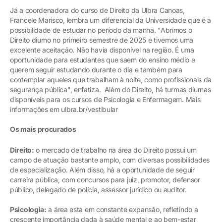
Já a coordenadora do curso de Direito da Ulbra Canoas,
Francele Marisco, lembra um diferencial da Universidade que é a
possibilidade de estudar no período da manhã. "Abrimos o
Direito diurno no primeiro semestre de 2025 e tivemos uma
excelente aceitação. Não havia disponível na região. É uma
oportunidade para estudantes que saem do ensino médio e
querem seguir estudando durante o dia e também para
contemplar aqueles que trabalham à noite, como profissionais da
segurança pública", enfatiza. Além do Direito, há turmas diurnas
disponíveis para os cursos de Psicologia e Enfermagem. Mais
informações em ulbra.br/vestibular
Os mais procurados
Direito:
o mercado de trabalho na área do Direito possui um
campo de atuação bastante amplo, com diversas possibilidades
de especialização. Além disso, há a oportunidade de seguir
carreira pública, com concursos para juiz, promotor, defensor
público, delegado de polícia, assessor jurídico ou auditor.
Psicologia:
a área está em constante expansão, refletindo a
crescente importância dada à saúde mental e ao bem-estar