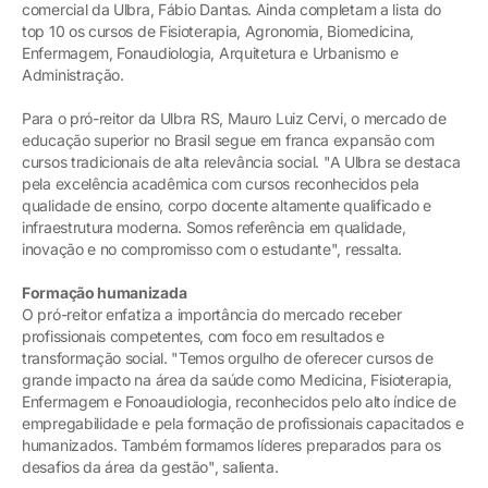
comercial da Ulbra, Fábio Dantas. Ainda completam a lista do
top 10 os cursos de Fisioterapia, Agronomia, Biomedicina,
Enfermagem, Fonaudiologia, Arquitetura e Urbanismo e
Administração.
Para o pró-reitor da Ulbra RS, Mauro Luiz Cervi, o mercado de
educação superior no Brasil segue em franca expansão com
cursos tradicionais de alta relevância social. "A Ulbra se destaca
pela excelência acadêmica com cursos reconhecidos pela
qualidade de ensino, corpo docente altamente qualificado e
infraestrutura moderna. Somos referência em qualidade,
inovação e no compromisso com o estudante", ressalta.
Formação humanizada
O pró-reitor enfatiza a importância do mercado receber
profissionais competentes, com foco em resultados e
transformação social. "Temos orgulho de oferecer cursos de
grande impacto na área da saúde como Medicina, Fisioterapia,
Enfermagem e Fonoaudiologia, reconhecidos pelo alto índice de
empregabilidade e pela formação de profissionais capacitados e
humanizados. Também formamos líderes preparados para os
desafios da área da gestão", salienta.