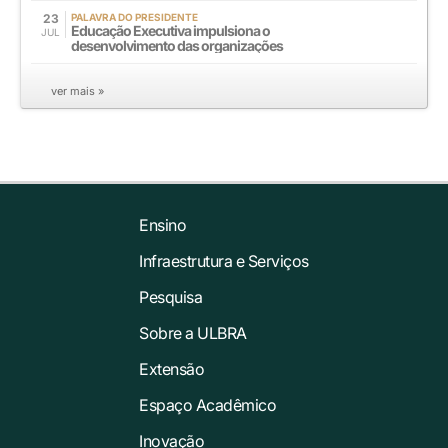
23
PALAVRA DO PRESIDENTE
Educação Executiva impulsiona o
JUL
desenvolvimento das organizações
ver mais »
Ensino
Infraestrutura e Serviços
Pesquisa
Sobre a ULBRA
Extensão
Espaço Acadêmico
Inovação