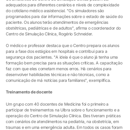
adequados para diferentes cenários e níveis de complexidade
do cotidiano médico assistencial. "Os simuladores são
programados para dar informações sobre o estado de saúde do
paciente. Os alunos terão atendimentos de emergências
obstétricas, pediátricas e de adultos", afirma o coordenador do
Centro de Simulação Clínica, Rogério Schneider.
O médico e professor destaca que o Centro prepara os alunos
para a fase dos estágios em hospitais e contribui para a
segurança dos pacientes. "A ideia é que o aluno já tenha uma
formação bem precisa para as situações críticas. A capacitação
faz com que eles cometam menos erros. Há cenários para
desenvolver habilidades técnicas e não técnicas, como a
comunicação de má notícias para familiares", exemplifica.
Treinamento de docente
Um grupo com 40 docentes de Medicina foi o primeiro a
participar de treinamentos na Ulbra sobre o funcionamento e a
operação do Centro de Simulação Clínica. Eles tiveram práticas
com cenários de atendimentos na pediatria, na obstetrícia, em
traumas e em uma emergência adulta. Em todos os casos foram