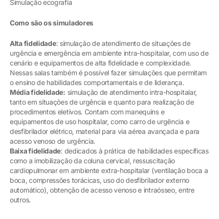
Simulação ecografia
Como são os simuladores
Alta fidelidade
: simulação de atendimento de situações de
urgência e emergência em ambiente intra-hospitalar, com uso de
cenário e equipamentos de alta fidelidade e complexidade.
Nessas salas também é possível fazer simulações que permitam
o ensino de habilidades comportamentais e de liderança.
Média fidelidade:
simulação de atendimento intra-hospitalar,
tanto em situações de urgência e quanto para realização de
procedimentos eletivos. Contam com manequins e
equipamentos de uso hospitalar, como carro de urgência e
desfibrilador elétrico, material para via aérea avançada e para
acesso venoso de urgência.
Baixa fidelidade
: dedicados à prática de habilidades específicas
como a imobilização da coluna cervical, ressuscitação
cardiopulmonar em ambiente extra-hospitalar (ventilação boca a
boca, compressões torácicas, uso do desfibrilador externo
automático), obtenção de acesso venoso e intraósseo, entre
outros.