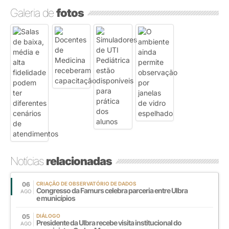
Galeria de
fotos
Notícias
relacionadas
06
CRIAÇÃO DE OBSERVATÓRIO DE DADOS
Congresso da Famurs celebra parceria entre Ulbra
AGO
e municípios
05
DIÁLOGO
Presidente da Ulbra recebe visita institucional do
AGO