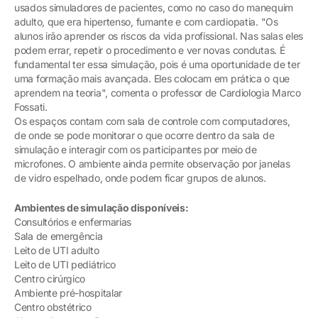
usados simuladores de pacientes, como no caso do manequim
adulto, que era hipertenso, fumante e com cardiopatia. "Os
alunos irão aprender os riscos da vida profissional. Nas salas eles
podem errar, repetir o procedimento e ver novas condutas. É
fundamental ter essa simulação, pois é uma oportunidade de ter
uma formação mais avançada. Eles colocam em prática o que
aprendem na teoria", comenta o professor de Cardiologia Marco
Fossati.
Os espaços contam com sala de controle com computadores,
de onde se pode monitorar o que ocorre dentro da sala de
simulação e interagir com os participantes por meio de
microfones. O ambiente ainda permite observação por janelas
de vidro espelhado, onde podem ficar grupos de alunos.
Ambientes de simulação disponíveis:
Consultórios e enfermarias
Sala de emergência
Leito de UTI adulto
Leito de UTI pediátrico
Centro cirúrgico
Ambiente pré-hospitalar
Centro obstétrico