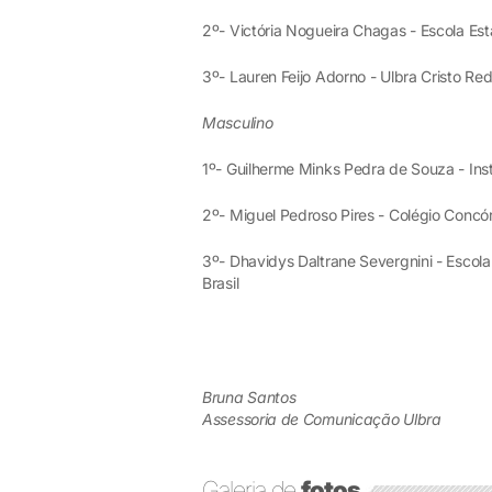
2º- Victória Nogueira Chagas - Escola Est
3º- Lauren Feijo Adorno - Ulbra Cristo Rede
Masculino
1º- Guilherme Minks Pedra de Souza - Ins
2º- Miguel Pedroso Pires - Colégio Concór
3º- Dhavidys Daltrane Severgnini - Escol
Brasil
Bruna Santos
Assessoria de Comunicação Ulbra
Galeria de
fotos