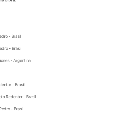
dro - Brasil
dro - Brasil
siones - Argentina
entor - Brasil
to Redentor - Brasil
edro - Brasil