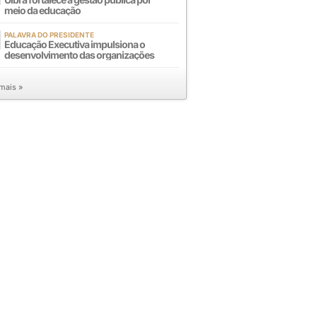
meio da educação
PALAVRA DO PRESIDENTE
Educação Executiva impulsiona o
desenvolvimento das organizações
 mais »