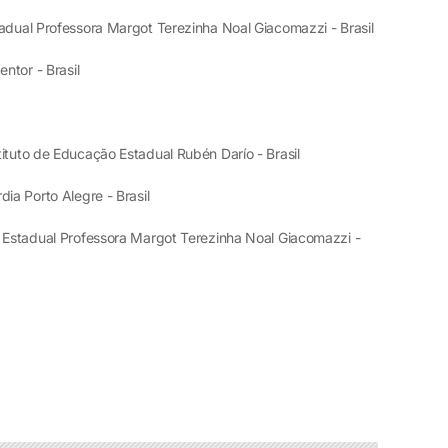
adual Professora Margot Terezinha Noal Giacomazzi - Brasil
ntor - Brasil
tituto de Educação Estadual Rubén Darío - Brasil
dia Porto Alegre - Brasil
a Estadual Professora Margot Terezinha Noal Giacomazzi -