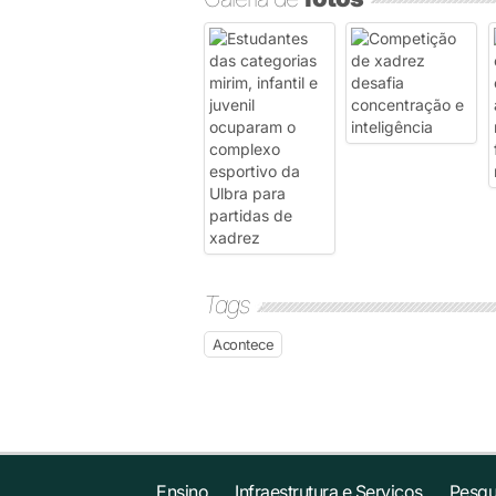
Tags
Acontece
Ensino
Infraestrutura e Serviços
Pesqu