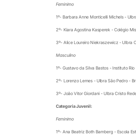
Feminimo
1º- Barbara Anne Monticelli Michels - Ulbr
2º- Kiara Agostina Kasperek - Colégio Mis
3º- Alice Loureiro Niekraszewicz - Ulbra C
Masculino
1º- Gustavo da Silva Bastos - Instituto Rio 
2º- Lorenzo Lemes - Ulbra São Pedro - Bra
3º- João Vitor Giordani - Ulbra Cristo Rede
Categoria Juvenil:
Feminimo
1º- Ana Beatriz Both Bamberg - Escola Es