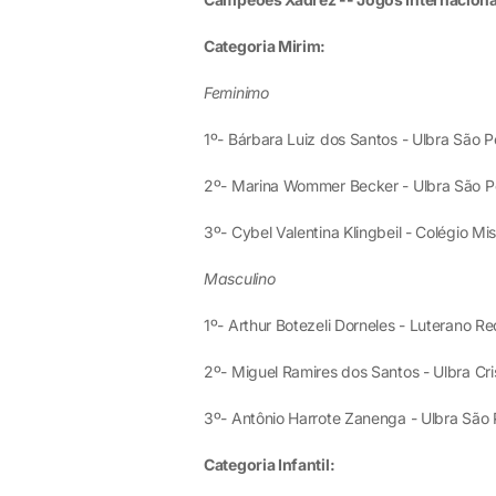
Categoria Mirim:
Feminimo
1º- Bárbara Luiz dos Santos - Ulbra São Pe
2º- Marina Wommer Becker - Ulbra São Pe
3º- Cybel Valentina Klingbeil - Colégio Mi
Masculino
1º- Arthur Botezeli Dorneles - Luterano Red
2º- Miguel Ramires dos Santos - Ulbra Cris
3º- Antônio Harrote Zanenga - Ulbra São P
Categoria Infantil: