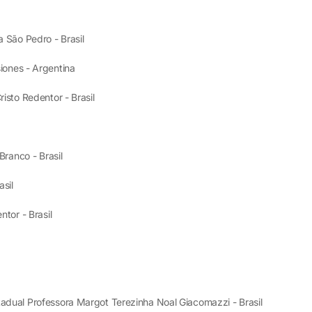
a São Pedro - Brasil
iones - Argentina
risto Redentor - Brasil
Branco - Brasil
sil
ntor - Brasil
tadual Professora Margot Terezinha Noal Giacomazzi - Brasil