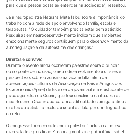
para que a pessoa possa se entender na sociedade", ressaltou.
Já a neuropediatra Natasha Mata falou sobre a importância do
trabalho com a rede de apoio envolvendo família, escola e
terapeutas. "O cuidador também precisa estar bem assistido.
Pesquisas em neurodesenvolvimento indicam que ambientes
emocionalmente seguros contribuem para o desenvolvimento da
autorregulação e da autoestima das crianças."
Direitos e convívio
Durante o evento ainda ocorreram palestras sobre o brincar
como ponte de inclusão, o neurodesenvolvimento e olhares e
perspectivas sobre o autismo na vida adulta, além de
apresentações culturais da Associação de Pais e Amigos dos
Excepcionais (Apae) de Esteio e da jovem autista e estudante de
psicologia Eduarda Guerin, que tocou violino e cantou. Ela e a
mãe Rosemeri Guerin abordaram as dificuldades em garantir os
direitos do autista, a exclusão social e a luta por um diagnóstico
correto.
O congresso foi encerrado com a palestra "Inclusão amorosa:
diversidade e pluralidade" com a jornalista e publicitária Isabel