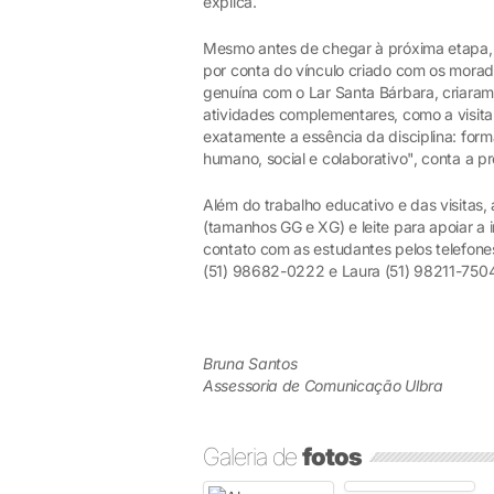
explica.
Mesmo antes de chegar à próxima etapa, n
por conta do vínculo criado com os morad
genuína com o Lar Santa Bárbara, criara
atividades complementares, como a visita 
exatamente a essência da disciplina: for
humano, social e colaborativo", conta a p
Além do trabalho educativo e das visitas,
(tamanhos GG e XG) e leite para apoiar a 
contato com as estudantes pelos telefon
(51) 98682-0222 e Laura (51) 98211-750
Bruna Santos
Assessoria de Comunicação Ulbra
Galeria de
fotos