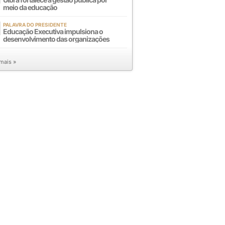
meio da educação
PALAVRA DO PRESIDENTE
Educação Executiva impulsiona o
desenvolvimento das organizações
 mais »