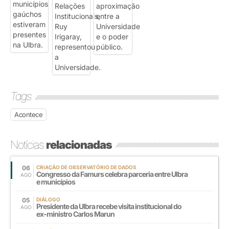
Tags
Acontece
Notícias
relacionadas
06
CRIAÇÃO DE OBSERVATÓRIO DE DADOS
Congresso da Famurs celebra parceria entre Ulbra
AGO
e municípios
05
DIÁLOGO
Presidente da Ulbra recebe visita institucional do
AGO
ex-ministro Carlos Marun