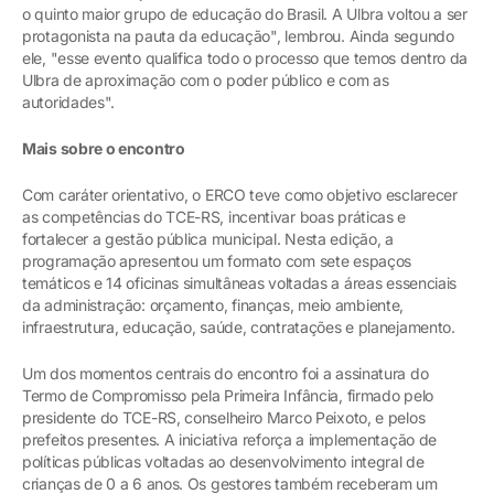
o quinto maior grupo de educação do Brasil. A Ulbra voltou a ser
protagonista na pauta da educação", lembrou. Ainda segundo
ele, "esse evento qualifica todo o processo que temos dentro da
Ulbra de aproximação com o poder público e com as
autoridades".
Mais sobre o encontro
Com caráter orientativo, o ERCO teve como objetivo esclarecer
as competências do TCE-RS, incentivar boas práticas e
fortalecer a gestão pública municipal. Nesta edição, a
programação apresentou um formato com sete espaços
temáticos e 14 oficinas simultâneas voltadas a áreas essenciais
da administração: orçamento, finanças, meio ambiente,
infraestrutura, educação, saúde, contratações e planejamento.
Um dos momentos centrais do encontro foi a assinatura do
Termo de Compromisso pela Primeira Infância, firmado pelo
presidente do TCE-RS, conselheiro Marco Peixoto, e pelos
prefeitos presentes. A iniciativa reforça a implementação de
políticas públicas voltadas ao desenvolvimento integral de
crianças de 0 a 6 anos. Os gestores também receberam um