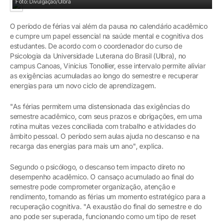
Foto: Divulgação/Ulbra
O período de férias vai além da pausa no calendário acadêmico
e cumpre um papel essencial na saúde mental e cognitiva dos
estudantes. De acordo com o coordenador do curso de
Psicologia da Universidade Luterana do Brasil (Ulbra), no
campus Canoas, Vinicius Tonollier, esse intervalo permite aliviar
as exigências acumuladas ao longo do semestre e recuperar
energias para um novo ciclo de aprendizagem.
"As férias permitem uma distensionada das exigências do
semestre acadêmico, com seus prazos e obrigações, em uma
rotina muitas vezes conciliada com trabalho e atividades do
âmbito pessoal. O período sem aulas ajuda no descanso e na
recarga das energias para mais um ano", explica.
Segundo o psicólogo, o descanso tem impacto direto no
desempenho acadêmico. O cansaço acumulado ao final do
semestre pode comprometer organização, atenção e
rendimento, tornando as férias um momento estratégico para a
recuperação cognitiva. "A exaustão do final do semestre e do
ano pode ser superada, funcionando como um tipo de reset