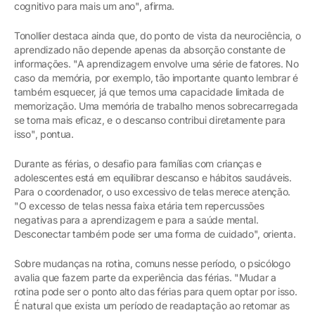
cognitivo para mais um ano", afirma.
Tonollier destaca ainda que, do ponto de vista da neurociência, o
aprendizado não depende apenas da absorção constante de
informações. "A aprendizagem envolve uma série de fatores. No
caso da memória, por exemplo, tão importante quanto lembrar é
também esquecer, já que temos uma capacidade limitada de
memorização. Uma memória de trabalho menos sobrecarregada
se torna mais eficaz, e o descanso contribui diretamente para
isso", pontua.
Durante as férias, o desafio para famílias com crianças e
adolescentes está em equilibrar descanso e hábitos saudáveis.
Para o coordenador, o uso excessivo de telas merece atenção.
"O excesso de telas nessa faixa etária tem repercussões
negativas para a aprendizagem e para a saúde mental.
Desconectar também pode ser uma forma de cuidado", orienta.
Sobre mudanças na rotina, comuns nesse período, o psicólogo
avalia que fazem parte da experiência das férias. "Mudar a
rotina pode ser o ponto alto das férias para quem optar por isso.
É natural que exista um período de readaptação ao retomar as