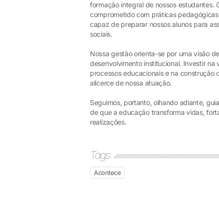
formação integral de nossos estudantes.
comprometido com práticas pedagógicas 
capaz de preparar nossos alunos para ass
sociais.
Nossa gestão orienta-se por uma visão de 
desenvolvimento institucional. Investir n
processos educacionais e na construção d
alicerce de nossa atuação.
Seguimos, portanto, olhando adiante, gu
de que a educação transforma vidas, fort
realizações.
Tags
Acontece