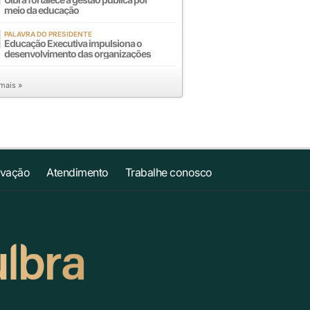
meio da educação
PALAVRA DO PRESIDENTE
Educação Executiva impulsiona o
desenvolvimento das organizações
 mais »
ovação
Atendimento
Trabalhe conosco