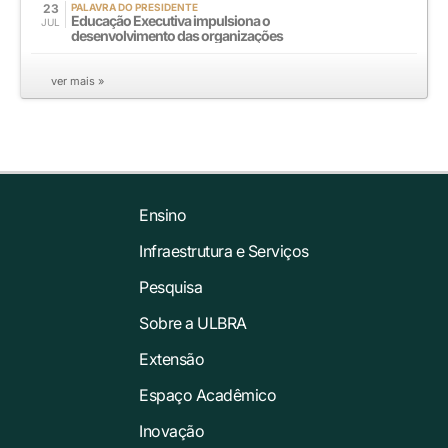
23
PALAVRA DO PRESIDENTE
Educação Executiva impulsiona o
JUL
desenvolvimento das organizações
ver mais »
Ensino
Infraestrutura e Serviços
Pesquisa
Sobre a ULBRA
Extensão
Espaço Acadêmico
Inovação