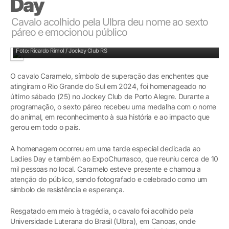
Day
Cavalo acolhido pela Ulbra deu nome ao sexto
páreo e emocionou público
Foto: Ricardo Rimol / Jockey Club RS
O cavalo Caramelo, símbolo de superação das enchentes que
atingiram o Rio Grande do Sul em 2024, foi homenageado no
último sábado (25) no Jockey Club de Porto Alegre. Durante a
programação, o sexto páreo recebeu uma medalha com o nome
do animal, em reconhecimento à sua história e ao impacto que
gerou em todo o país.
A homenagem ocorreu em uma tarde especial dedicada ao
Ladies Day e também ao ExpoChurrasco, que reuniu cerca de 10
mil pessoas no local. Caramelo esteve presente e chamou a
atenção do público, sendo fotografado e celebrado como um
símbolo de resistência e esperança.
Resgatado em meio à tragédia, o cavalo foi acolhido pela
Universidade Luterana do Brasil (Ulbra), em Canoas, onde