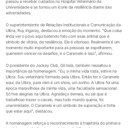
passou a receber cuidados no Hospital Veterinário da
Universidade e se tornou um ícone da resiliência diante das
adversidades.
O superintendente de Relações Institucionais e Comunicação da
Ulbra, Ruy Irigaray, destacou a emoção do momento. "Que coisa
linda ver o povo aqui batendo foto com esse animal que é
símbolo de vitória, de resiliência. Ele é vitorioso. Realmente é um
momento muito importante para as pessoas se espelharem,
quererem vencer os desafios, e o Caramelo é isso", afirmou.
O presidente do Jockey Club, Gil Irala, também ressaltou a
importância da homenagem. "Eu, a minha vida toda, estive na
Ulbra. Sou veterinário formado pela Ulbra. Então ter o Caramelo
aqui, da Ulbra, para mim é um show, um sonho. A Ulbra foi uma
época maravilhosa da minha vida, uma faculdade sensacional.
Só tive alegrias na Ulbra. Agradeço demais, eu sei que é
trabalhoso trazer o cavalo, mas todo mundo queria, foi
unanimidade. O Caramelo é um símbolo de superação e tinha
que estar aqui", destacou.
A homenagem reforça o reconhecimento à trajetória do animal e