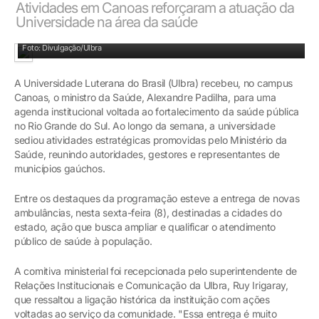
Atividades em Canoas reforçaram a atuação da
Universidade na área da saúde
Foto: Divulgação/Ulbra
A Universidade Luterana do Brasil (Ulbra) recebeu, no campus
Canoas, o ministro da Saúde, Alexandre Padilha, para uma
agenda institucional voltada ao fortalecimento da saúde pública
no Rio Grande do Sul. Ao longo da semana, a universidade
sediou atividades estratégicas promovidas pelo Ministério da
Saúde, reunindo autoridades, gestores e representantes de
municípios gaúchos.
Entre os destaques da programação esteve a entrega de novas
ambulâncias, nesta sexta-feira (8), destinadas a cidades do
estado, ação que busca ampliar e qualificar o atendimento
público de saúde à população.
A comitiva ministerial foi recepcionada pelo superintendente de
Relações Institucionais e Comunicação da Ulbra, Ruy Irigaray,
que ressaltou a ligação histórica da instituição com ações
voltadas ao serviço da comunidade. "Essa entrega é muito