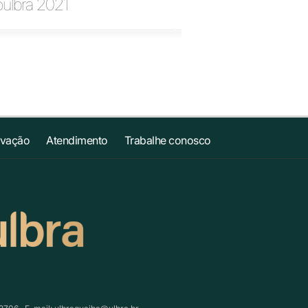
oulbra 2021
ovação
Atendimento
Trabalhe conosco