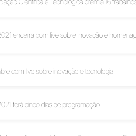
iciação Científica e Tecnológica premia 16 trabalho
2021 encerra com live sobre inovação e homena
s
bre com live sobre inovação e tecnologia
021 terá cinco dias de programação