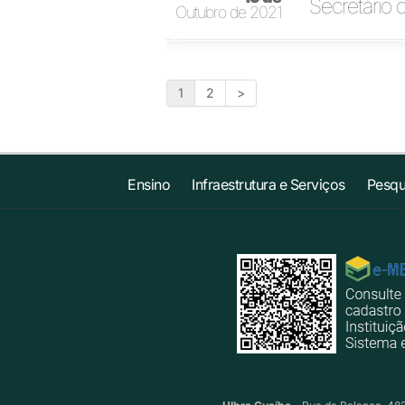
Secretário 
Outubro de 2021
1
2
>
Ensino
Infraestrutura e Serviços
Pesqu