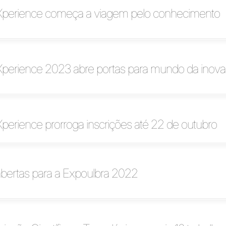
Xperience começa a viagem pelo conhecimento
Xperience 2023 abre portas para mundo da inov
perience prorroga inscrições até 22 de outubro
abertas para a Expoulbra 2022