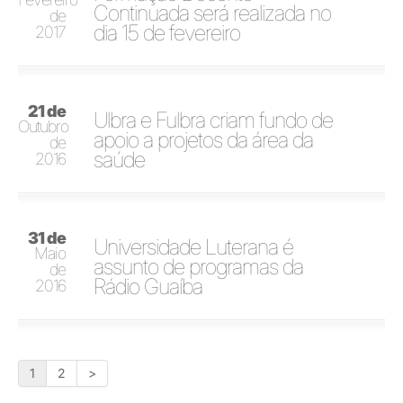
Continuada será realizada no
de
dia 15 de fevereiro
2017
21 de
Ulbra e Fulbra criam fundo de
Outubro
apoio a projetos da área da
de
saúde
2016
31 de
Universidade Luterana é
Maio
assunto de programas da
de
Rádio Guaíba
2016
1
2
>