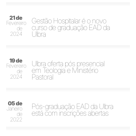
21 de
Gestão Hospitalar é o novo
Fevereiro
curso de graduação EAD da
de
Ulbra
2024
19 de
Ulbra oferta pós presencial
Fevereiro
em Teologia e Ministério
de
Pastoral
2024
05 de
Pós-graduação EAD da Ulbra
Janeiro
está com inscrições abertas
de
2022