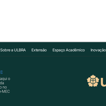
Sobre a ULBRA
Extensão
Espaço Acadêmico
Inovação