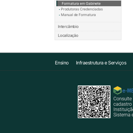
Formatura em Gabinete
Produtoras Credenciadas
Manual de Formatura
Intercâmbio
Localização
Ensino
Infraestrutura e Serviços