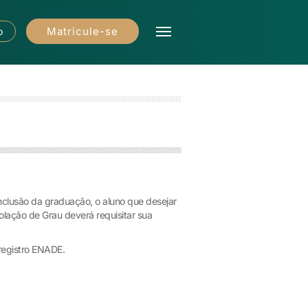
Matricule-se
o
nclusão da graduação, o aluno que desejar
olação de Grau deverá requisitar sua
registro ENADE.