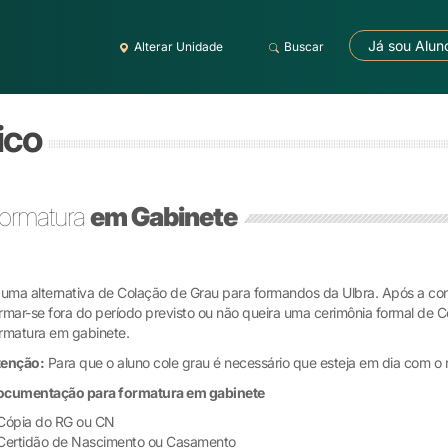
Já sou Alun
Alterar Unidade
Buscar
ico
ormatura
em Gabinete
uma alternativa de Colação de Grau para formandos da Ulbra. Após a co
rmar-se fora do período previsto ou não queira uma cerimônia formal de C
rmatura em gabinete.
tenção:
Para que o aluno cole grau é necessário que esteja em dia com o 
ocumentação para formatura em gabinete
Cópia do RG ou CN
Certidão de Nascimento ou Casamento