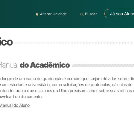
Já sou Alun
Alterar Unidade
Buscar
ico
anual
do Acadêmico
 longo de um curso de graduação é comum que surjam dúvidas sobre div
 um estudante universitário, como solicitações de protocolos, cálculos d
ntendo tudo o que os alunos da Ulbra precisam saber sobre suas rotinas d
ownload do documento.
Manual do Aluno