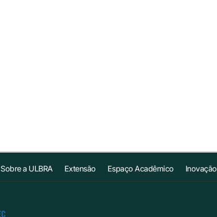
Sobre a ULBRA
Extensão
Espaço Acadêmico
Inovação