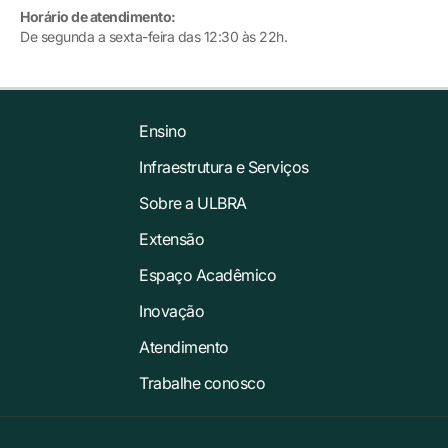
Horário de atendimento:
De segunda a sexta-feira das 12:30 às 22h.
Ensino
Infraestrutura e Serviços
Sobre a ULBRA
Extensão
Espaço Acadêmico
Inovação
Atendimento
Trabalhe conosco