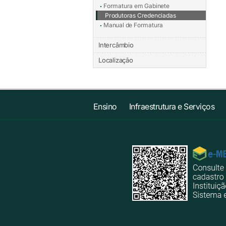
Formatura em Gabinete
Produtoras Credenciadas
Manual de Formatura
Intercâmbio
Localização
Ensino
Infraestrutura e Serviços