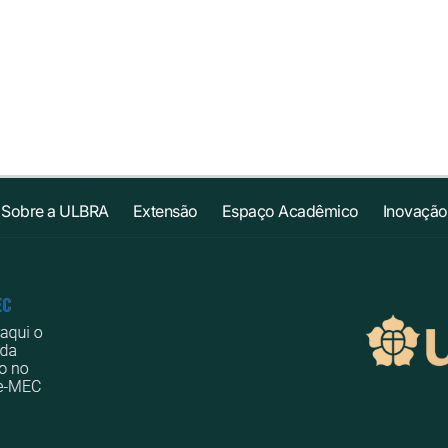
Sobre a ULBRA
Extensão
Espaço Acadêmico
Inovação