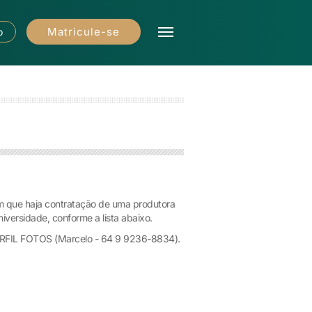
Matricule-se
o
m que haja contratação de uma produtora
versidade, conforme a lista abaixo.
ERFIL FOTOS (Marcelo - 64 9 9236-8834).