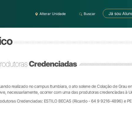
Já sou Alun
Alterar Unidade
Buscar
ico
rodutoras
Credenciadas
ando realizado no campus Itumbiara, o ato solene de Colação de Grau e
ve, necessariamente, ocorrer com uma das produtoras credenciadas à Uni
odutoras Credenciadas: ESTILO BECAS (Ricardo - 64 9 9216-4896) e P