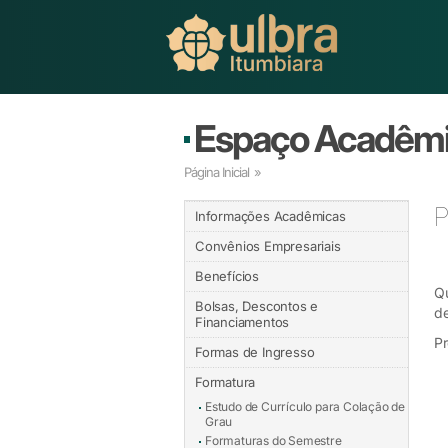
Espaço Acadêm
Página Inicial
»
P
Informações Acadêmicas
Convênios Empresariais
Benefícios
Qu
Bolsas, Descontos e
de
Financiamentos
Pr
Formas de Ingresso
Formatura
Estudo de Currículo para Colação de
Grau
Formaturas do Semestre