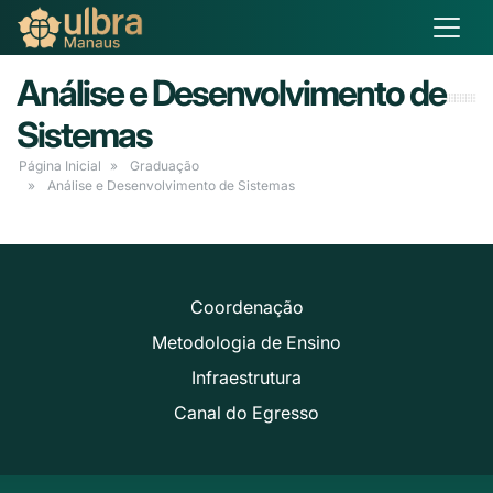
Análise e Desenvolvimento de
Sistemas
Página Inicial
Graduação
Análise e Desenvolvimento de Sistemas
Coordenação
Metodologia de Ensino
Infraestrutura
Canal do Egresso