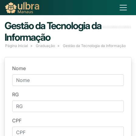
Gestão da Tecnologia da
Informação
Página Inicial
Graduação
Gestão da Tecnologia da Informação
Nome
RG
CPF