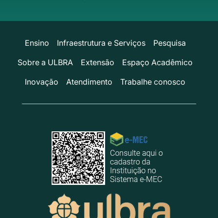
Ensino
Infraestrutura e Serviços
Pesquisa
Sobre a ULBRA
Extensão
Espaço Acadêmico
Inovação
Atendimento
Trabalhe conosco