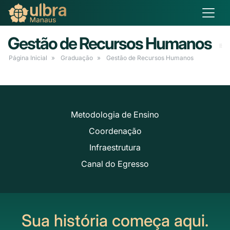
Gestão de Recursos Humanos
Página Inicial
Graduação
Gestão de Recursos Humanos
Metodologia de Ensino
Coordenação
Infraestrutura
Canal do Egresso
Sua história começa aqui.