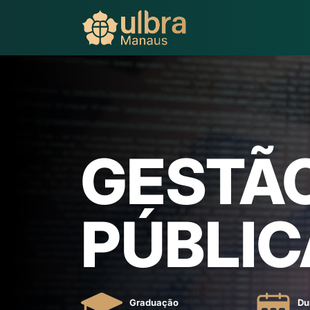
GESTÃ
PÚBLIC
Graduação
Du