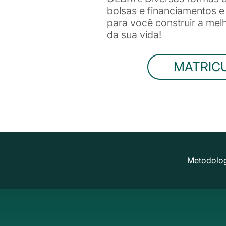
bolsas e financiamentos 
para você construir a me
da sua vida!
MATRIC
Metodolog