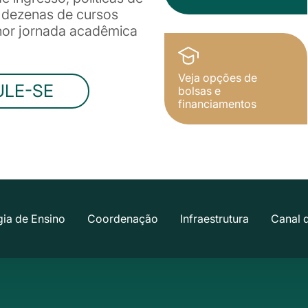
e dezenas de cursos
lhor jornada acadêmica
Veja opções de
ULE-SE
bolsas e
financiamentos
ia de Ensino
Coordenação
Infraestrutura
Canal 