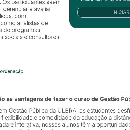
. Os participantes saem
 gerenciar e avaliar
INICIA
licos, com
 como analistas de
es de programas,
 sociais e consultores
oordenação
ão as vantagens de fazer o curso de Gestão Pú
em Gestão Pública da ULBRA, os estudantes des
 flexibilidade e comodidade da educação a distâ
çada e interativa, nossos alunos têm a oportunid