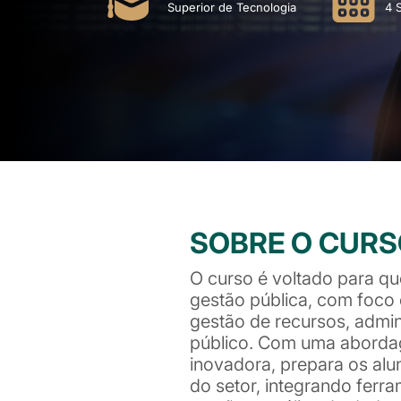
Superior de Tecnologia
4 
SOBRE O CUR
O curso é voltado para qu
gestão pública, com foco e
gestão de recursos, admini
público. Com uma aborda
inovadora, prepara os al
do setor, integrando ferra