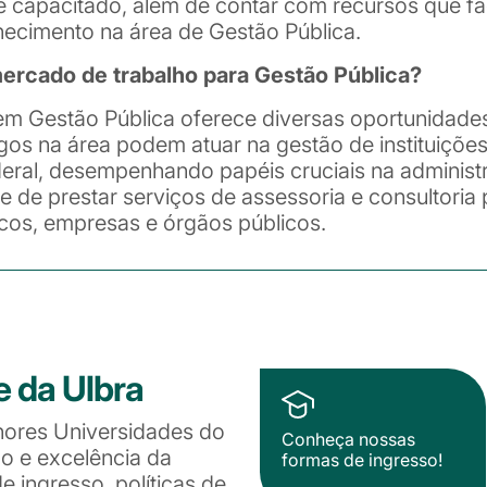
 capacitado, além de contar com recursos que fa
ecimento na área de Gestão Pública.
rcado de trabalho para Gestão Pública?
m Gestão Pública oferece diversas oportunidades
gos na área podem atuar na gestão de instituições
deral, desempenhando papéis cruciais na administr
de de prestar serviços de assessoria e consultoria
icos, empresas e órgãos públicos.
e da Ulbra
hores Universidades do
Conheça nossas
ão e excelência da
formas de ingresso!
 ingresso, políticas de