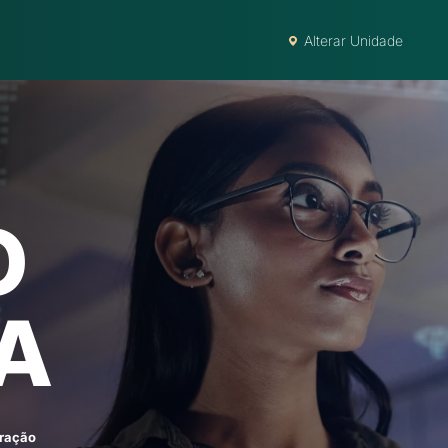
Alterar Unidade
O
A
ração