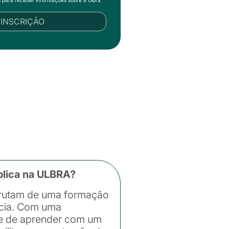
R INSCRIÇÃO
blica na ULBRA?
frutam de uma formação
ncia. Com uma
ade de aprender com um