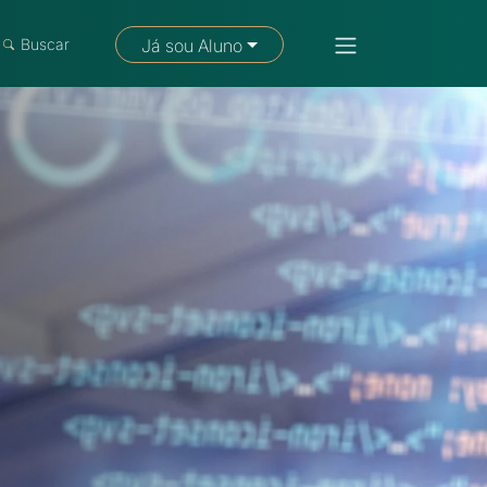
Fale com um consultor
Buscar
Já sou Aluno