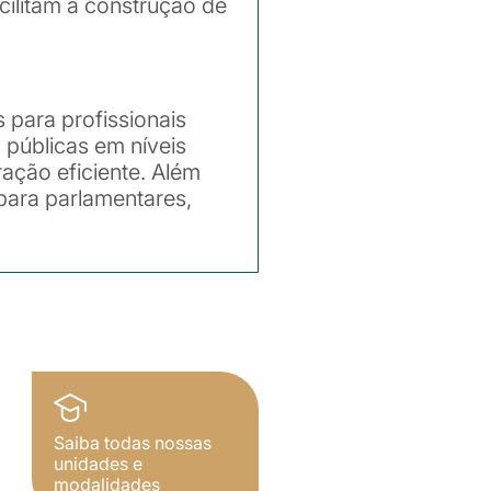
cilitam a construção de
 para profissionais
 públicas em níveis
ação eficiente. Além
 para parlamentares,
Saiba todas nossas
unidades e
modalidades