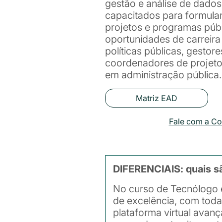
gestão e análise de dados
capacitados para formular,
projetos e programas púb
oportunidades de carreira
políticas públicas, gestor
coordenadores de projetos
em administração pública.
Matriz EAD
Fale com a C
DIFERENCIAIS: quais s
No curso de Tecnólogo 
de excelência, com toda
plataforma virtual avan