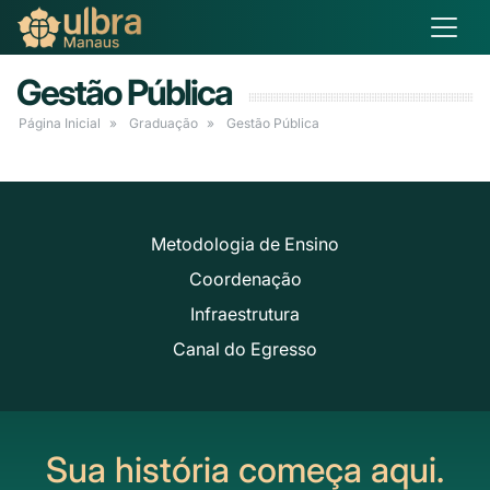
Gestão Pública
Página Inicial
Graduação
Gestão Pública
Metodologia de Ensino
Coordenação
Infraestrutura
Canal do Egresso
Sua história começa aqui.