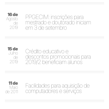
16 de
PPGECIM: inscrições para
Agosto
mestrado e doutorado iniciam
de
em 3 de setembro
2019
15 de
Crédito educativo e
Julho
descontos promocionais para
de
2019/2 beneficiam alunos
2019
11 de
Facilidades para aquisição de
Maio
computadores e serviços
de 2011