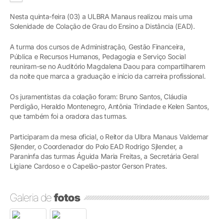
Nesta quinta-feira (03) a ULBRA Manaus realizou mais uma
Solenidade de Colação de Grau do Ensino a Distância (EAD).
A turma dos cursos de Administração, Gestão Financeira,
Pública e Recursos Humanos, Pedagogia e Serviço Social
reuniram-se no Auditório Magdalena Daou para compartilharem
da noite que marca a graduação e início da carreira profissional.
Os juramentistas da colação foram: Bruno Santos, Cláudia
Perdigão, Heraldo Montenegro, Antônia Trindade e Kelen Santos,
que também foi a oradora das turmas.
Participaram da mesa oficial, o Reitor da Ulbra Manaus Valdemar
Sjlender, o Coordenador do Polo EAD Rodrigo Sjlender, a
Paraninfa das turmas Águida Maria Freitas, a Secretária Geral
Ligiane Cardoso e o Capelão-pastor Gerson Prates.
Galeria de
fotos