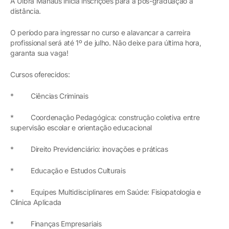
A Ulbra Manaus inicia inscriçoes para a pós-graduação a
distância.
O período para ingressar no curso e alavancar a carreira
profissional será até 1º de julho. Não deixe para última hora,
garanta sua vaga!
Cursos oferecidos:
* Ciências Criminais
* Coordenação Pedagógica: construção coletiva entre
supervisão escolar e orientação educacional
* Direito Previdenciário: inovações e práticas
* Educação e Estudos Culturais
* Equipes Multidisciplinares em Saúde: Fisiopatologia e
Clinica Aplicada
* Finanças Empresariais