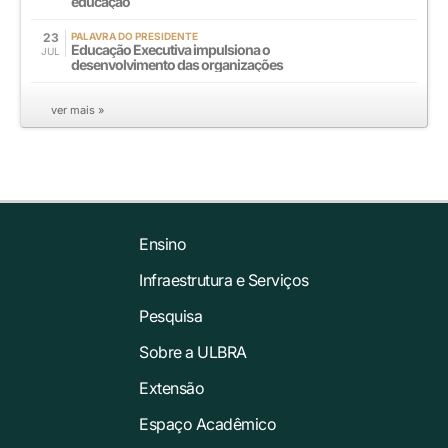
educação
23
PALAVRA DO PRESIDENTE
Educação Executiva impulsiona o
JUL
desenvolvimento das organizações
ver mais »
Ensino
Infraestrutura e Serviços
Pesquisa
Sobre a ULBRA
Extensão
Espaço Acadêmico