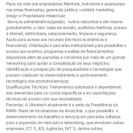
Plano de vida dos empresários) Mentoria, Instrutoria e assessorias
nas áreas financeiras; gerencial; jurídica; contábil; marketing,
design e Propriedade intelectual;
Serviços administrativos/gestão, custos reduzidos e até mesmo
gratuitamente, a citar: salas de reunião, auditórios telefonia, acesso
à internet, eletricidade, estacionamento, limpeza e segurança.
Apoio para acesso aos recursos (técnicos econômicos e
financeiros): Orientação e parcerias institucionais para possibilitar o
acesso aos eventos, programas e editais de financiamentos
disponíveis além de parcerias e convênios por meio de um grande
networking para apoiar a consolidação de seus negócios;
Identificação e prospecção de pesquisadores e tecnologias que
possam colaborar no desenvolvimento e aprimoramento
tecnológico dos produtos/serviços;
Qualificações Técnicas: Treinamentos solicitados e dependendo
das demandas para os cursos específicos e as capacitações
técnicas de acordo com sua necessidade;
Parcerias: A Ulbratech atualmente é a sede da Presidência da
RAMI- Rede de Incubadoras da Amazônia, o que possibilita o
desenvolvimento de trabalhos e serviços em parcerias voltadas
para a expansão de mercado e networking, que envolvem outras
empresas, ICT`S, IES, Agências, NIT`S, dentre outras;