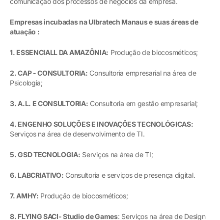
comunicação dos processos de negócios da empresa.
Empresas incubadas na Ulbratech Manaus e suas áreas de
atuação :
1. ESSENCIALL DA AMAZÔNIA:
Produção de biocosméticos;
2. CAP - CONSULTORIA:
Consultoria empresarial na área de
Psicologia;
3. A.L. E CONSULTORIA:
Consultoria em gestão empresarial;
4. ENGENHO SOLUÇÕES E INOVAÇÕES TECNOLÓGICAS:
Serviços na área de desenvolvimento de TI.
5. GSD TECNOLOGIA:
Serviços na área de TI;
6. LABCRIATIVO:
Consultoria e serviços de presença digital.
7. AMHY:
Produção de biocosméticos;
8. FLYING SACI- Studio de Games
: Serviços na área de Design