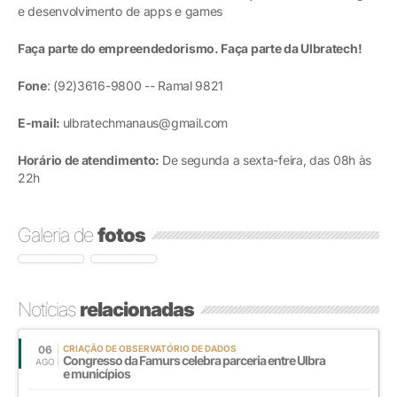
e desenvolvimento de apps e games
Faça parte do empreendedorismo. Faça parte da Ulbratech!
Fone
: (92)3616-9800 -- Ramal 9821
E-mail:
ulbratechmanaus@gmail.com
Horário de atendimento:
De segunda a sexta-feira, das 08h às
22h
Galeria de
fotos
Notícias
relacionadas
06
CRIAÇÃO DE OBSERVATÓRIO DE DADOS
Congresso da Famurs celebra parceria entre Ulbra
AGO
e municípios