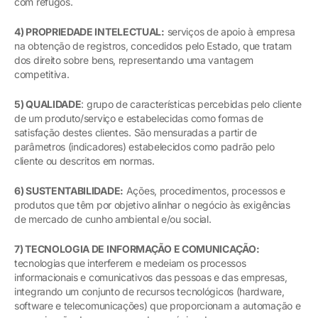
com refugos.
4) PROPRIEDADE INTELECTUAL:
serviços de apoio à empresa
na obtenção de registros, concedidos pelo Estado, que tratam
dos direito sobre bens, representando uma vantagem
competitiva.
5) QUALIDADE
: grupo de características percebidas pelo cliente
de um produto/serviço e estabelecidas como formas de
satisfação destes clientes. São mensuradas a partir de
parâmetros (indicadores) estabelecidos como padrão pelo
cliente ou descritos em normas.
6) SUSTENTABILIDADE:
Ações, procedimentos, processos e
produtos que têm por objetivo alinhar o negócio às exigências
de mercado de cunho ambiental e/ou social.
7) TECNOLOGIA DE INFORMAÇÃO E COMUNICAÇÃO:
tecnologias que interferem e medeiam os processos
informacionais e comunicativos das pessoas e das empresas,
integrando um conjunto de recursos tecnológicos (hardware,
software e telecomunicações) que proporcionam a automação e