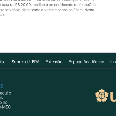
m taxa de R$ 20,00, mediante preenchimento de formulário
anexando cópia digitalizada do desempenho no Enem. Nesta
ova.
isa
Sobre a ULBRA
Extensão
Espaço Acadêmico
In