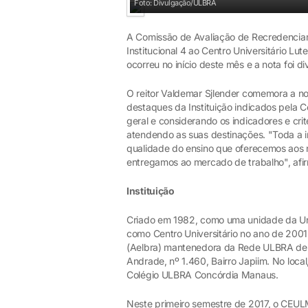
Foto: Divulgação/ULBRA
A Comissão de Avaliação de Recredencia
Institucional 4 ao Centro Universitário 
ocorreu no início deste mês e a nota foi 
O reitor Valdemar Sjlender comemora a no
destaques da Instituição indicados pela C
geral e considerando os indicadores e crit
atendendo as suas destinações. "Toda a in
qualidade do ensino que oferecemos aos n
entregamos ao mercado de trabalho", afir
Instituição
Criado em 1982, como uma unidade da Uni
como Centro Universitário no ano de 2001
(Aelbra) mantenedora da Rede ULBRA de 
Andrade, nº 1.460, Bairro Japiim. No loc
Colégio ULBRA Concórdia Manaus.
Neste primeiro semestre de 2017, o CEU