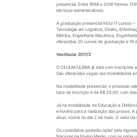
presencial. Entre 1998 e 2016 formou 7.14
técnicos-administrativos.
A graduação presencial inclui 11 cursos -
Tecnologia em Logística, Direito, Enferma
Elétrica, Engenharia Mecânica, Engenharia
oferecidos 20 cursos de graduação e 19
Vestibular 2017/2
O CEULM/ULBRA já está com inscrições ab
São oferecidas vagas nas modalidades pre
Na modalidade presencial, o processo sele
taxa de inscrição é de R$ 20,00, com des
Já na modalidade de Educação a Distância
e horário para a realização das provas. 
atual, ocorre no dia 2 de maio. O valor da
Os candidatos poderão optar pelo ingress
Nacional de Ensino Médio, com as notas ob