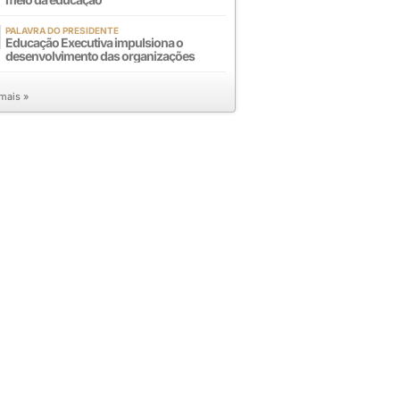
PALAVRA DO PRESIDENTE
Educação Executiva impulsiona o
desenvolvimento das organizações
 mais »