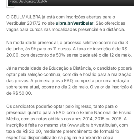
Foto: Divulgação/ULBRA
O CEULM/ULBRA já está com inscrições abertas para o
Vestibular 2017/2 no site
ulbra.br/vestibular
. São oferecidas
vagas para cursos nas modalidades presencial e a distância.
Na modalidade presencial, o processo seletivo ocorre no dia 3
de junho, às 9h para os 11 cursos. A taxa de inscrição é de R$
20,00, com desconto de 50% se realizada até o dia 12 de maio.
Já na modalidade de Educação a Distância, o candidato poderá
optar pela seleção contínua, com dia e horário para a realização
das provas. A primeira prova EAD, composta por uma redação
sobre tema atual, ocorre no dia 2 de maio. O valor da inscrição é
de R$ 50,00.
Os candidatos poderão optar pelo ingresso, tanto para o
presencial quanto para a EAD, com o Exame Nacional de Ensino
Médio, com as notas obtidas nos anos 2014, 2015 ou 2016. A
inscrição é feita no mesmo site (www.ulbra.br/vestibular), com
taxa de R$ 20,00, mediante preenchimento de formulário
específico disponibilizado na página e anexando cópia