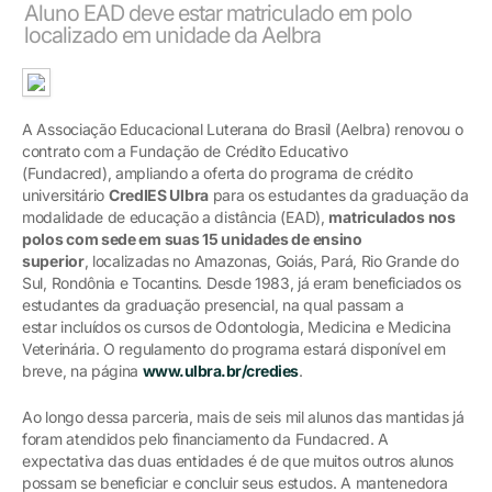
Aluno EAD deve estar matriculado em polo
localizado em unidade da Aelbra
A Associação Educacional Luterana do Brasil (Aelbra) renovou o
contrato com a Fundação de Crédito Educativo
(Fundacred), ampliando a oferta do programa de crédito
universitário
CredIES Ulbra
para os estudantes da graduação da
modalidade de educação a distância (EAD),
matriculados nos
polos com sede em suas 15 unidades de ensino
superior
, localizadas no Amazonas, Goiás, Pará, Rio Grande do
Sul, Rondônia e Tocantins. Desde 1983, já eram beneficiados os
estudantes da graduação presencial, na qual passam a
estar incluídos os cursos de Odontologia, Medicina e Medicina
Veterinária. O regulamento do programa estará disponível em
breve, na página
www.ulbra.br/credies
.
Ao longo dessa parceria, mais de seis mil alunos das mantidas já
foram atendidos pelo financiamento da Fundacred. A
expectativa das duas entidades é de que muitos outros alunos
possam se beneficiar e concluir seus estudos. A mantenedora