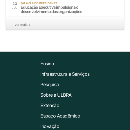
23
PALAVRA DO PRESIDENTE
Educação Executiva impulsiona o
JUL
desenvolvimento das organizações
ver mais »
Ensino
Infraestrutura e Serviços
Pesquisa
Sobre a ULBRA
Extensão
Espaço Acadêmico
Inovação