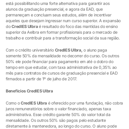
está possibilitando uma forte alternativa para garantir aos
alunos da graduação presencial, e agora da EAD, que
permaneçam e concluam seus estudos, além de incentivar
aqueles que desejam ingressar num curso superior. A expansão
do
CredIES Ulbra
é resultado do foco das mantidas do ensino
superior da Aelbra em formar profissionais para o mercado de
trabalho e contribuir para a transformação social da sua região.
Com o crédito universitário
CredIES Ulbra,
o aluno paga
somente 50% da mensalidade no decorrer do curso. Os outros
50% ele pode financiar para pagamento em até o dobro do
tempo em que estudar, com taxa administrativa de 0,35% ao
mês para contratos de cursos de graduação presencial e EAD
firmados a partir de 1º de julho de 2017.
Benefícios CredIES Ulbra
Como o
CredIES Ulbra
é oferecido por uma fundação, não cobra
juros remuneratórios sobre o valor financiado, apenas taxa
administrativa. Esse crédito garante 50% do valor total da
mensalidade. Os outros 50% são pagos pelo estudante
diretamente à mantenedora, ao longo do curso. O aluno pode