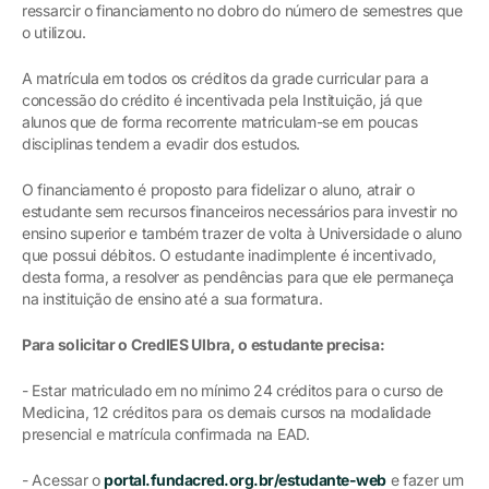
ressarcir o financiamento no dobro do número de semestres que
o utilizou.
A matrícula em todos os créditos da grade curricular para a
concessão do crédito é incentivada pela Instituição, já que
alunos que de forma recorrente matriculam-se em poucas
disciplinas tendem a evadir dos estudos.
O financiamento é proposto para fidelizar o aluno, atrair o
estudante sem recursos financeiros necessários para investir no
ensino superior e também trazer de volta à Universidade o aluno
que possui débitos. O estudante inadimplente é incentivado,
desta forma, a resolver as pendências para que ele permaneça
na instituição de ensino até a sua formatura.
Para solicitar o CredIES Ulbra, o estudante precisa:
- Estar matriculado em no mínimo 24 créditos para o curso de
Medicina, 12 créditos para os demais cursos na modalidade
presencial e matrícula confirmada na EAD.
- Acessar o
portal.fundacred.org.br/estudante-web
e fazer um