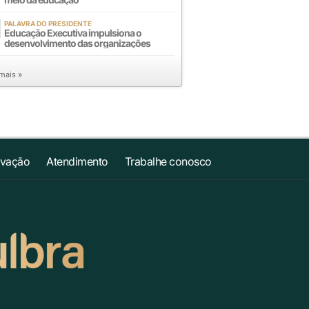
PALAVRA DO PRESIDENTE
Educação Executiva impulsiona o
desenvolvimento das organizações
 mais »
ovação
Atendimento
Trabalhe conosco