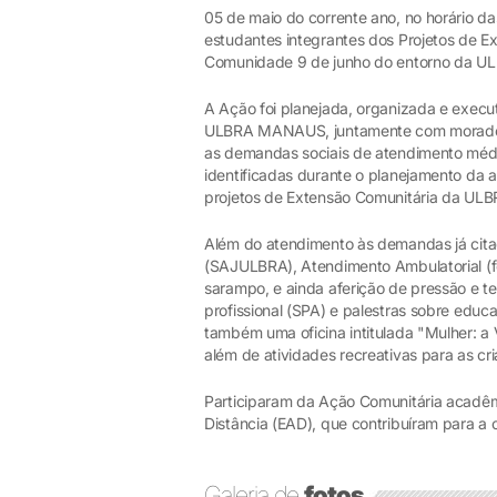
05 de maio do corrente ano, no horário d
estudantes integrantes dos Projetos de Ex
Comunidade 9 de junho do entorno da UL
A Ação foi planejada, organizada e exec
ULBRA MANAUS, juntamente com moradore
as demandas sociais de atendimento méd
identificadas durante o planejamento da 
projetos de Extensão Comunitária da U
Além do atendimento às demandas já citad
(SAJULBRA), Atendimento Ambulatorial (f
sarampo, e ainda aferição de pressão e te
profissional (SPA) e palestras sobre educa
também uma oficina intitulada "Mulher: 
além de atividades recreativas para as cr
Participaram da Ação Comunitária acadê
Distância (EAD), que contribuíram para a
Galeria de
fotos