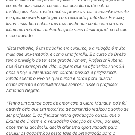
somente dos nossos alunos, mas dos alunos de outras
Instituições. Assim, este cenário prova o valor, o reconhecimento
e o quanto este
Projeto
gera um resultado fantástico. Por isso,
levem essa boa notícia aos que ainda não conhecem um dos
inúmeros trabalhos realizados pela nossa Instituição,"
enfatizou
o coordenador.
"Este trabalho, é um trabalho em conjunto, e a relação é muito
mais que universitária, é como uma família. E o curso de Direito
tem o privilégio de ter este grande homem, Professor Rubens,
que é um exemplo de vida, alguém que se alfabetizou aos 33
anos e hoje é referência em caráter pessoal e profissional.
Sendo exemplo vivo de que nunca é tarde para buscar
conhecimento e conquistar seus sonhos." disse o professor
Armando Negrão.
"Tenho um grande caso de amor com a Ulbra Manaus, pois foi
através dela que um motorista de caminhão realizou o sonho de
ser professor. E, ao finalizar minha graduação conclui que o
Exame de Ordem é a verdadeira Colação de Grau, por isso,
após minha docência, decidi criar uma oportunidade para
auxiliar os acadêmicos nesta fase de preparação para o