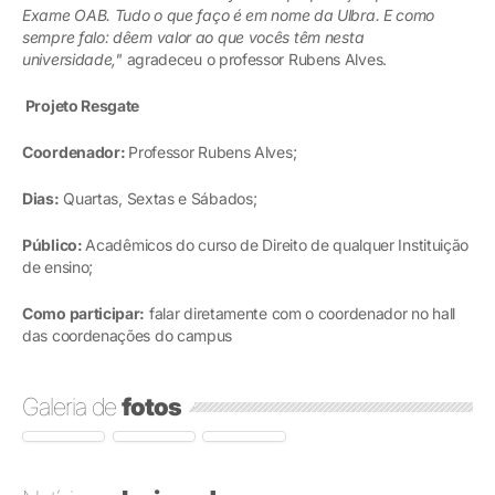
Exame OAB.
Tudo o que faço é em nome da Ulbra. E como
sempre falo: dêem valor ao que vocês têm nesta
universidade,"
agradeceu o professor Rubens Alves.
Projeto Resgate
Coordenador:
Professor Rubens Alves;
Dias:
Quartas, Sextas e Sábados;
Público:
Acadêmicos do curso de Direito de qualquer Instituição
de ensino;
Como participar:
falar diretamente com o coordenador no hall
das coordenações do campus
Galeria de
fotos