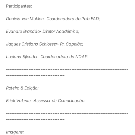
Participantes:
Daniela von Muhlen- Coordenadora do Polo EAD;
Evandro Brandão- Diretor Acadêmico;
Jaques Cristiano Schlosser- Pr. Capelão;
Luciana Sjlender- Coordenadora do NOAP.
-----------------------------------------------------------------------
----------------------------------
Roteiro & Edição:
Erick Valente- Assessor de Comunicação.
-----------------------------------------------------------------------
----------------------------------
Imagens: