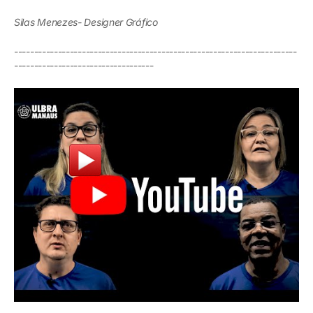
Silas Menezes- Designer Gráfico
-----------------------------------------------------------------------
-----------------------------------