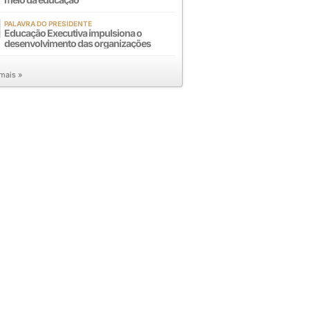
PALAVRA DO PRESIDENTE
Educação Executiva impulsiona o
desenvolvimento das organizações
 mais »