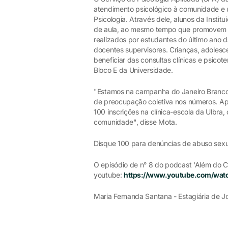
atendimento psicológico à comunidade e
Psicologia. Através dele, alunos da Instit
de aula, ao mesmo tempo que promovem a 
realizados por estudantes do último ano 
docentes supervisores. Crianças, adoles
beneficiar das consultas clínicas e psicot
Bloco E da Universidade.
"Estamos na campanha do Janeiro Branco,
de preocupação coletiva nos números. Ap
100 inscrições na clínica-escola da Ulbra,
comunidade", disse Mota.
Disque 100 para denúncias de abuso sexual
O episódio de n° 8 do podcast 'Além do Cr
youtube:
https://www.youtube.com/wat
Maria Fernanda Santana - Estagiária de 