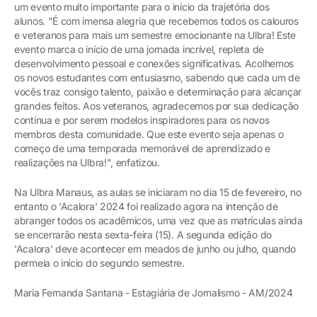
um evento muito importante para o início da trajetória dos
alunos. "É com imensa alegria que recebemos todos os calouros
e veteranos para mais um semestre emocionante na Ulbra! Este
evento marca o início de uma jornada incrível, repleta de
desenvolvimento pessoal e conexões significativas. Acolhemos
os novos estudantes com entusiasmo, sabendo que cada um de
vocês traz consigo talento, paixão e determinação para alcançar
grandes feitos. Aos veteranos, agradecemos por sua dedicação
contínua e por serem modelos inspiradores para os novos
membros desta comunidade. Que este evento seja apenas o
começo de uma temporada memorável de aprendizado e
realizações na Ulbra!", enfatizou.
Na Ulbra Manaus, as aulas se iniciaram no dia 15 de fevereiro, no
entanto o 'Acalora' 2024 foi realizado agora na intenção de
abranger todos os acadêmicos, uma vez que as matrículas ainda
se encerrarão nesta sexta-feira (15). A segunda edição do
'Acalora' deve acontecer em meados de junho ou julho, quando
permeia o início do segundo semestre.
Maria Fernanda Santana - Estagiária de Jornalismo - AM/2024