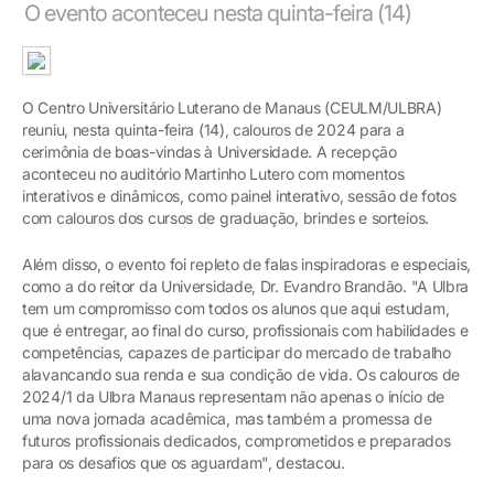
O evento aconteceu nesta quinta-feira (14)
O Centro Universitário Luterano de Manaus (CEULM/ULBRA)
reuniu, nesta quinta-feira (14), calouros de 2024 para a
cerimônia de boas-vindas à Universidade. A recepção
aconteceu no auditório Martinho Lutero com momentos
interativos e dinâmicos, como painel interativo, sessão de fotos
com calouros dos cursos de graduação, brindes e sorteios.
Além disso, o evento foi repleto de falas inspiradoras e especiais,
como a do reitor da Universidade, Dr. Evandro Brandão. "A Ulbra
tem um compromisso com todos os alunos que aqui estudam,
que é entregar, ao final do curso, profissionais com habilidades e
competências, capazes de participar do mercado de trabalho
alavancando sua renda e sua condição de vida. Os calouros de
2024/1 da Ulbra Manaus representam não apenas o início de
uma nova jornada acadêmica, mas também a promessa de
futuros profissionais dedicados, comprometidos e preparados
para os desafios que os aguardam", destacou.