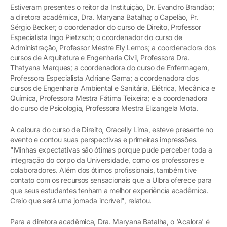
Estiveram presentes o reitor da Instituição, Dr. Evandro Brandão;
a diretora acadêmica, Dra. Maryana Batalha; o Capelão, Pr.
Sérgio Becker; o coordenador do curso de Direito, Professor
Especialista Ingo Pietzsch; o coordenador do curso de
Administração, Professor Mestre Ely Lemos; a coordenadora dos
cursos de Arquitetura e Engenharia Civil, Professora Dra.
Thatyana Marques; a coordenadora do curso de Enfermagem,
Professora Especialista Adriane Gama; a coordenadora dos
cursos de Engenharia Ambiental e Sanitária, Elétrica, Mecânica e
Química, Professora Mestra Fátima Teixeira; e a coordenadora
do curso de Psicologia, Professora Mestra Elizangela Mota.
A caloura do curso de Direito, Gracelly Lima, esteve presente no
evento e contou suas perspectivas e primeiras impressões.
"Minhas expectativas são ótimas porque pude perceber toda a
integração do corpo da Universidade, como os professores e
colaboradores. Além dos ótimos profissionais, também tive
contato com os recursos sensacionais que a Ulbra oferece para
que seus estudantes tenham a melhor experiência acadêmica.
Creio que será uma jornada incrível", relatou.
Para a diretora acadêmica, Dra. Maryana Batalha, o 'Acalora' é