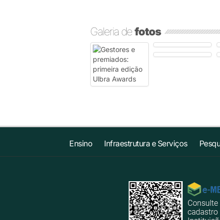
Galeria de
fotos
Ensino
Infraestrutura e Serviços
Pesqu