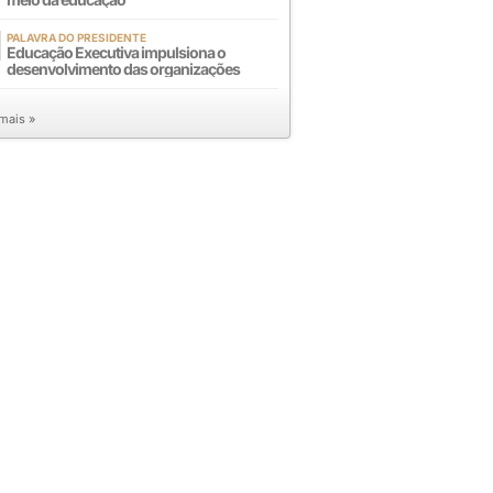
PALAVRA DO PRESIDENTE
Educação Executiva impulsiona o
desenvolvimento das organizações
 mais »