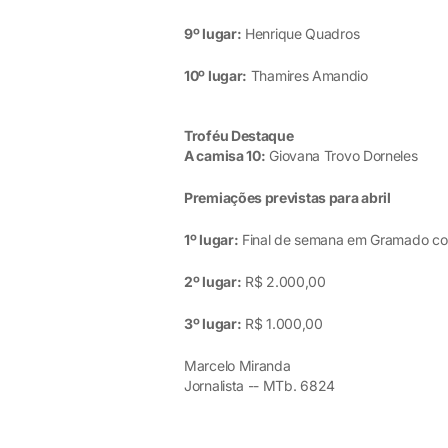
9º lugar:
Henrique Quadros
10º lugar:
Thamires Amandio
Troféu Destaque
A camisa 10:
Giovana Trovo Dorneles
Premiações previstas para abril
1º lugar:
Final de semana em Gramado c
2º lugar:
R$ 2.000,00
3º lugar:
R$ 1.000,00
Marcelo Miranda
Jornalista -- MTb. 6824