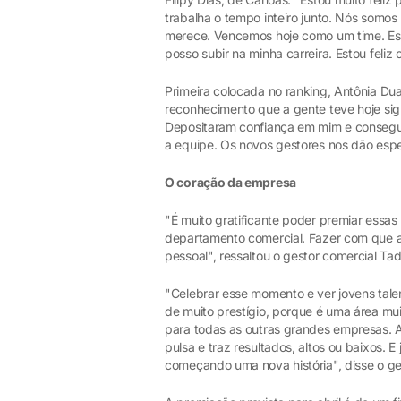
trabalha o tempo inteiro junto. Nós somos
merece. Vencemos hoje como um time. Est
posso subir na minha carreira. Estou feli
Primeira colocada no ranking, Antônia Duar
reconhecimento que a gente teve hoje sign
Depositaram confiança em mim e consegui
a equipe. Os novos gestores nos dão espe
O coração da empresa
"É muito gratificante poder premiar essa
departamento comercial. Fazer com que a
pessoal", ressaltou o gestor comercial Ta
"Celebrar esse momento e ver jovens tale
de muito prestígio, porque é uma área mui
para todas as outras grandes empresas. 
pulsa e traz resultados, altos ou baixos.
começando uma nova história", disse o g