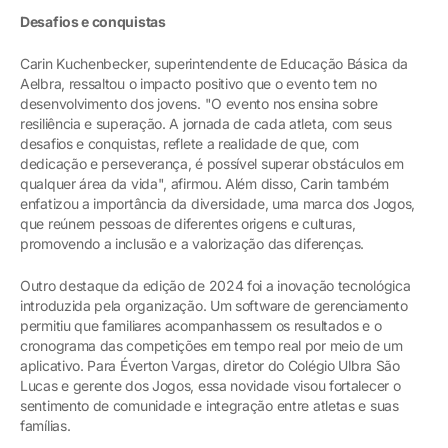
Desafios e conquistas
Carin Kuchenbecker, superintendente de Educação Básica da
Aelbra, ressaltou o impacto positivo que o evento tem no
desenvolvimento dos jovens. "O evento nos ensina sobre
resiliência e superação. A jornada de cada atleta, com seus
desafios e conquistas, reflete a realidade de que, com
dedicação e perseverança, é possível superar obstáculos em
qualquer área da vida", afirmou. Além disso, Carin também
enfatizou a importância da diversidade, uma marca dos Jogos,
que reúnem pessoas de diferentes origens e culturas,
promovendo a inclusão e a valorização das diferenças.
Outro destaque da edição de 2024 foi a inovação tecnológica
introduzida pela organização. Um software de gerenciamento
permitiu que familiares acompanhassem os resultados e o
cronograma das competições em tempo real por meio de um
aplicativo. Para Éverton Vargas, diretor do Colégio Ulbra São
Lucas e gerente dos Jogos, essa novidade visou fortalecer o
sentimento de comunidade e integração entre atletas e suas
famílias.